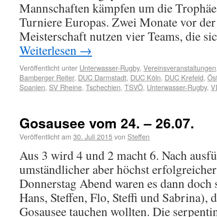
Mannschaften kämpfen um die Trophäe e
Turniere Europas. Zwei Monate vor der
Meisterschaft nutzen vier Teams, die sic
Weiterlesen
→
Veröffentlicht unter
Unterwasser-Rugby
,
Vereinsveranstaltungen
Bamberger Reiter
,
DUC Darmstadt
,
DUC Köln
,
DUC Krefeld
,
Öst
Spanien
,
SV Rheine
,
Tschechien
,
TSVÖ
,
Unterwasser-Rugby
,
V
Gosausee vom 24. – 26.07.
Veröffentlicht am
30. Juli 2015
von
Steffen
Aus 3 wird 4 und 2 macht 6. Nach ausfü
umständlicher aber höchst erfolgreiche
Donnerstag Abend waren es dann doch s
Hans, Steffen, Flo, Steffi und Sabrina),
Gosausee tauchen wollten. Die serpent