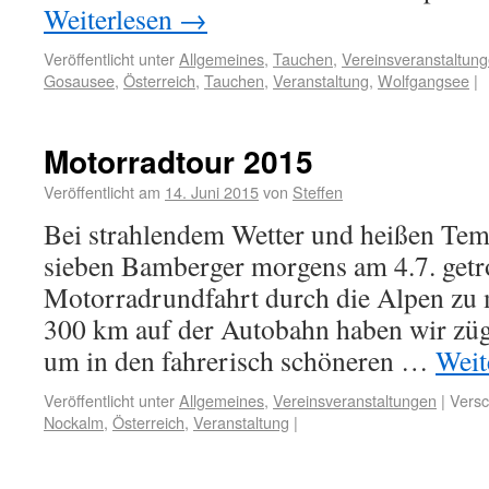
Weiterlesen
→
Veröffentlicht unter
Allgemeines
,
Tauchen
,
Vereinsveranstaltun
Gosausee
,
Österreich
,
Tauchen
,
Veranstaltung
,
Wolfgangsee
|
Motorradtour 2015
Veröffentlicht am
14. Juni 2015
von
Steffen
Bei strahlendem Wetter und heißen Tem
sieben Bamberger morgens am 4.7. getr
Motorradrundfahrt durch die Alpen zu 
300 km auf der Autobahn haben wir zügi
um in den fahrerisch schöneren …
Weit
Veröffentlicht unter
Allgemeines
,
Vereinsveranstaltungen
|
Versc
Nockalm
,
Österreich
,
Veranstaltung
|