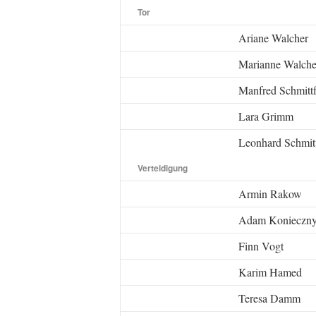
Tor
Ariane Walcher
Marianne Walche
Manfred Schmittf
Lara Grimm
Leonhard Schmit
Verteidigung
Armin Rakow
Adam Konieczn
Finn Vogt
Karim Hamed
Teresa Damm