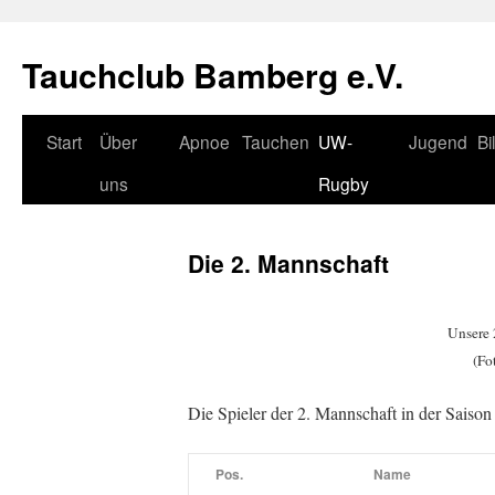
Tauchclub Bamberg e.V.
Start
Über
Apnoe
Tauchen
UW-
Jugend
Bi
uns
Rugby
Die 2. Mannschaft
Unsere 
(Fo
Die Spieler der 2. Mannschaft in der Saiso
Pos.
Name