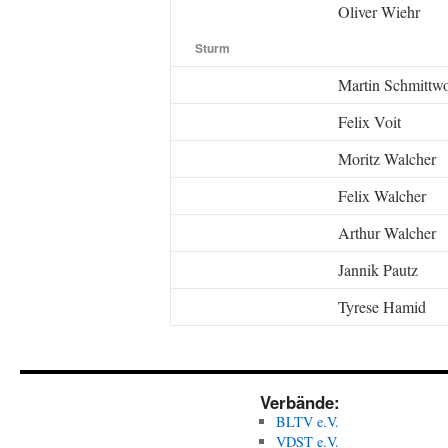
Oliver Wiehr
Sturm
Martin Schmittwo
Felix Voit
Moritz Walcher
Felix Walcher
Arthur Walcher
Jannik Pautz
Tyrese Hamid
Verbände:
BLTV e.V.
VDST e.V.