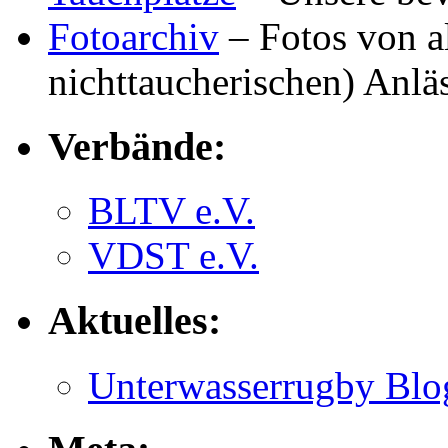
Fotoarchiv
– Fotos von a
nichttaucherischen) Anlä
Verbände:
BLTV e.V.
VDST e.V.
Aktuelles:
Unterwasserrugby Blo