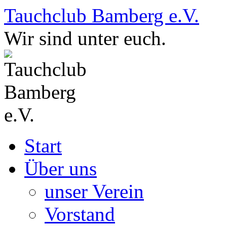
Zum
Tauchclub Bamberg e.V.
Inhalt
springen
Wir sind unter euch.
Start
Über uns
unser Verein
Vorstand