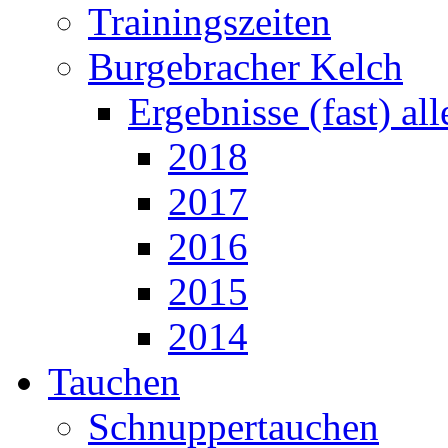
Trainingszeiten
Burgebracher Kelch
Ergebnisse (fast) al
2018
2017
2016
2015
2014
Tauchen
Schnuppertauchen