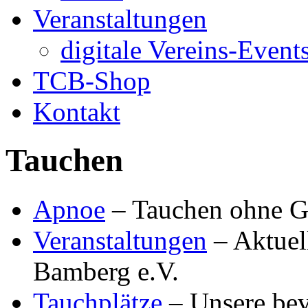
Veranstaltungen
digitale Vereins-Event
TCB-Shop
Kontakt
Tauchen
Apnoe
– Tauchen ohne Ge
Veranstaltungen
– Aktuel
Bamberg e.V.
Tauchplätze
– Unsere bev