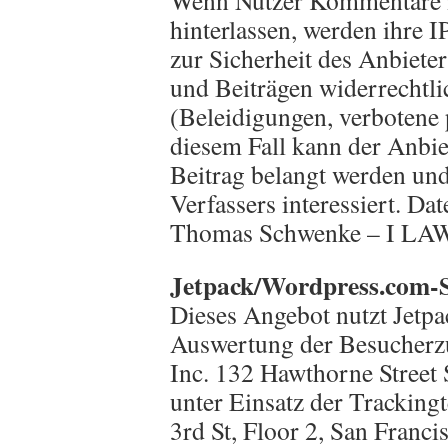
Wenn Nutzer Kommentare i
hinterlassen, werden ihre I
zur Sicherheit des Anbiete
und Beiträgen widerrechtlic
(Beleidigungen, verbotene p
diesem Fall kann der Anbie
Beitrag belangt werden und 
Verfassers interessiert. D
Thomas Schwenke – I LAW
Jetpack/Wordpress.com-S
Dieses Angebot nutzt Jetpac
Auswertung der Besucherzu
Inc. 132 Hawthorne Street
unter Einsatz der Tracking
3rd St, Floor 2, San Fran