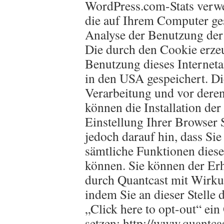
WordPress.com-Stats verwe
die auf Ihrem Computer ge
Analyse der Benutzung der
Die durch den Cookie erze
Benutzung dieses Internet
in den USA gespeichert. Di
Verarbeitung und vor dere
können die Installation de
Einstellung Ihrer Browser 
jedoch darauf hin, dass Sie
sämtliche Funktionen dies
können. Sie können der Er
durch Quantcast mit Wirku
indem Sie an dieser Stelle 
„Click here to opt-out“ ei
setzen: http://www.quantcas