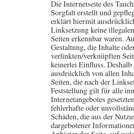
Die Internetseite des Tauc
Sorgfalt erstellt und gepfl
erklärt hiermit ausdrückli
Linksetzung keine illegalen
Seiten erkennbar waren. Au
Gestaltung, die Inhalte ode
verlinkten/verknüpften Sei
keinerlei Einfluss. Deshalb 
ausdrücklich von allen Inha
Seiten, die nach der Links
Feststellung gilt für alle i
Internetangebotes gesetzten
fehlerhafte oder unvollstän
Schäden, die aus der Nutzu
dargebotener Informationen 
Anbieter der Seite, auf we