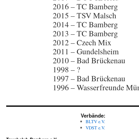
2016 – TC Bamberg
2015 – TSV Malsch
2014 – TC Bamberg
2013 – TC Bamberg
2012 – Czech Mix
2011 – Gundelsheim
2010 – Bad Brückenau
1998 – ?
1997 – Bad Brückenau
1996 – Wasserfreunde Mü
Verbände:
BLTV e.V.
VDST e.V.