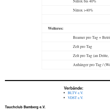
Nitrox bis 40%
Nitrox >40%
Weiteres:
Beamer pro Tag + Betri
Zelt pro Tag
Zelt pro Tag (an Dritte,
Anhänger pro Tag / (W
Verbände:
BLTV e.V.
VDST e.V.
Tauchclub Bamberg e.V.