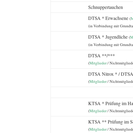
Schnuppertauchen
DTSA * Erwachsene
(
M
(in Verbindung mit Grundt
DTSA * Jugendliche
(
M
(in Verbindung mit Grundt
DTSA **/***
(
Mitglieder
/ Nichtmitglied
DTSA Nitrox * / DTSA
(
Mitglieder
/ Nichtmitglied
KTSA * Prüfung im Ha
(
Mitglieder
/ Nichtmitglied
KTSA ** Prüfung im S
(
Mitglieder
/ Nichtmitglied