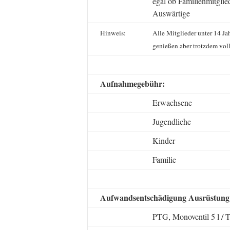
egal ob Familienmitglie
Auswärtige
Hinweis:
Alle Mitglieder unter 14 Ja
genießen aber trotzdem vol
Aufnahmegebühr:
Erwachsene
Jugendliche
Kinder
Familie
Aufwandsentschädigung Ausrüstung 
PTG, Monoventil 5 l / 