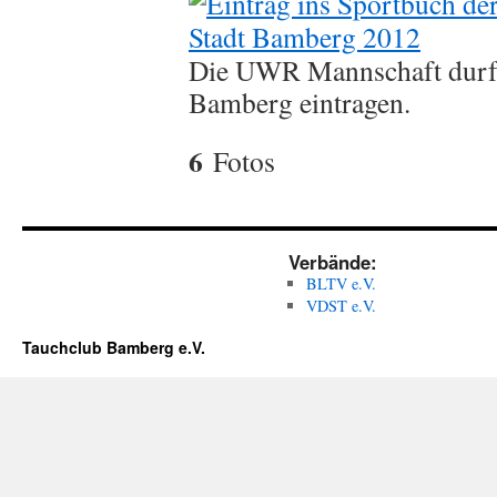
Die UWR Mannschaft durfte
Bamberg eintragen.
6
Fotos
Verbände:
BLTV e.V.
VDST e.V.
Tauchclub Bamberg e.V.