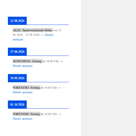
21 08.2026
ALLE: Tauchwochenende Horka
von
21
08.2026
-
23 08.2026
-->
Details
anzeigen
27 08.2026
AUSSCHUSS: Sitzung
ab
18:00
Uhr -->
Details anzeigen
10 09.2026
VORSTAND: Sitzung
ab
18:00
Uhr -->
Details anzeigen
01 10.2026
VORSTAND: Sitzung
ab
18:00
Uhr -->
Details anzeigen