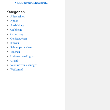
ALLE Termine detailliert..
Kategorien
Allgemeines
Apnoe
Ausbildung
Clubheim
Geburtstag
Gerätetauchen
Kraken
Schnuppertauchen
Tauchen
Unterwasser-Rugby
Urlaub
Vereinsveranstaltungen
Wettkampf
____________________________________________________