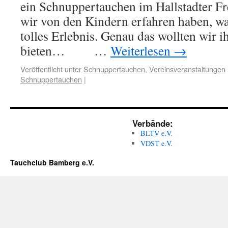
ein Schnuppertauchen im Hallstadter F
wir von den Kindern erfahren haben, war
tolles Erlebnis. Genau das wollten wir i
bieten… …
Weiterlesen
→
Veröffentlicht unter
Schnuppertauchen
,
Vereinsveranstaltungen
Schnuppertauchen
|
Verbände:
BLTV e.V.
VDST e.V.
Tauchclub Bamberg e.V.