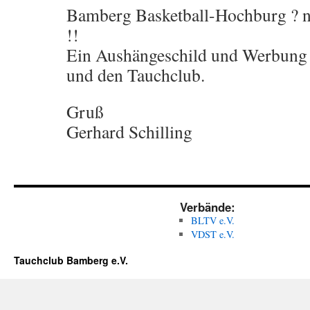
Bamberg Basketball-Hochburg ? 
!!
Ein Aushängeschild und Werbung 
und den Tauchclub.
Gruß
Gerhard Schilling
Verbände:
BLTV e.V.
VDST e.V.
Tauchclub Bamberg e.V.