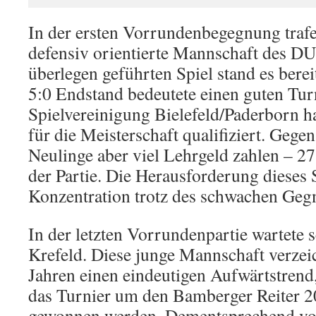
In der ersten Vorrundenbegegnung trafe
defensiv orientierte Mannschaft des D
überlegen geführten Spiel stand es berei
5:0 Endstand bedeutete einen guten Turn
Spielvereinigung Bielefeld/Paderborn h
für die Meisterschaft qualifiziert. Geg
Neulinge aber viel Lehrgeld zahlen – 2
der Partie. Die Herausforderung dieses S
Konzentration trotz des schwachen Gegn
In der letzten Vorrundenpartie wartete 
Krefeld. Diese junge Mannschaft verzeic
Jahren einen eindeutigen Aufwärtstrend,
das Turnier um den Bamberger Reiter 
gewonnen werden. Dementsprechend vorb