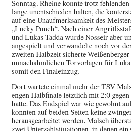
Sonntag. Rheine konnte trotz fehlenden 
lange unentschieden halten, die konters
auf eine Unaufmerksamkeit des Meiste
„Lucky Punch“. Nach einer Angriffssta
und Lukas Tadda wurde Nosseir aber u
angespielt und verwandelte noch vor der
zweiten Halbzeit sicherte Weißenberger 
unnachahmlichen Torvorlagen für Luka
somit den Finaleinzug.
Dort wartete einmal mehr der TSV Malsc
engen Halbfinale letztlich mit 2:0 gegen
hatte. Das Endspiel war wie gewohnt au
konnten auf beiden Seiten keine zwing
herausgearbeitet werden. Malsch überst
zwei Unterzahlsituationen, in denen ein