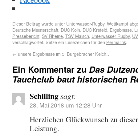
Dieser Beitrag wurde unter
Unterwasser-Rugby
,
Wettkampf
abge
Deutsche Meisterschaft
,
DUC Köln
,
DUC Krefeld
,
Ergebnisse
,
L
Pressebericht
,
SV Rheine
,
TSV Malsch
,
Unterwasser-Rugby
,
U
verschlagwortet. Setze ein Lesezeichen für den
Permalink
.
←
unsere Ergebnisse im 5. Burgebracher Kelch…
Ein Kommentar zu
Das Dutzend
Tauchclub baut historischen R
Schilling
sagt:
28. Mai 2018 um 12:28 Uhr
Herzlichen Glückwunsch zu diese
Leistung.