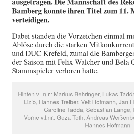
ausgetragen. Die Mannschaft des Re
Bamberg konnte ihren Titel zum 11. M
verteidigen.
Dabei standen die Vorzeichen einmal me
Ablöse durch die starken Mitkonkurre
und DUC Krefeld, zumal die Bamberge
der Saison mit Felix Walcher und Bela C
Stammspieler verloren hatte.
Hinten v.l.n.r.: Markus Behringer, Lukas Ta
Lizio, Hannes Treiber, Veit Hofmann, Jan 
Caroline Tadda, Sebastian Lange, 
Vorne v.l.nr.: Geza Toth, Andreas Weißenbe
Hannes Hofmann