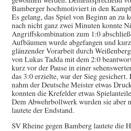
Bamberger hochmotiviert in den Kamp
Es gelang, das Spiel von Beginn an zu ko
nach nicht ganz zwei Minuten konnte Ni
Angriffskombination zum 1:0 abschließ
Aufbäumen wurde abgefangen und kurze
glänzender Vorarbeit durch Weißenber
von Lukas Tadda mit dem 2:0 beantwort
kurz vor der Pause in einer sehenswerte
das 3:0 erzielte, war der Sieg gesichert.
nahm der Deutsche Meister etwas Druck 
konnten die Krefelder etwas Spielantei
Dem Abwehrbollwerk wurden sie aber nic
lautete der Endstand.
SV Rheine gegen Bamberg lautete die H