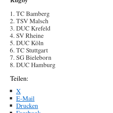
TC Bamberg
TSV Malsch
DUC Krefeld
SV Rheine
DUC Köln
TC Stuttgart
SG Bieleborn
DUC Hamburg
Teilen:
X
E-Mail
Drucken
Facebook