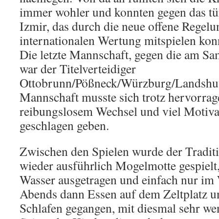
immer wohler und konnten gegen das tü
Izmir, das durch die neue offene Regelu
internationalen Wertung mitspielen konn
Die letzte Mannschaft, gegen die am Sa
war der Titelverteidiger
Ottobrunn/Pößneck/Würzburg/Landshut
Mannschaft musste sich trotz hervorra
reibungslosem Wechsel und viel Motiva
geschlagen geben.
Zwischen den Spielen wurde der Tradit
wieder ausführlich Mogelmotte gespiel
Wasser ausgetragen und einfach nur im
Abends dann Essen auf dem Zeltplatz u
Schlafen gegangen, mit diesmal sehr w