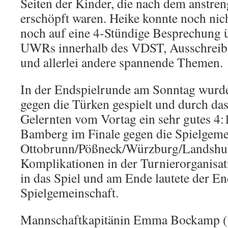
Seiten der Kinder, die nach dem anstre
erschöpft waren. Heike konnte noch nich
noch auf eine 4-Stündige Besprechung 
UWRs innerhalb des VDST, Ausschreib
und allerlei andere spannende Themen.
In der Endspielrunde am Sonntag wurde
gegen die Türken gespielt und durch da
Gelernten vom Vortag ein sehr gutes 4:1
Bamberg im Finale gegen die Spielgeme
Ottobrunn/Pößneck/Würzburg/Landshut
Komplikationen in der Turnierorganisa
in das Spiel und am Ende lautete der En
Spielgemeinschaft.
Mannschaftkapitänin Emma Bockamp (