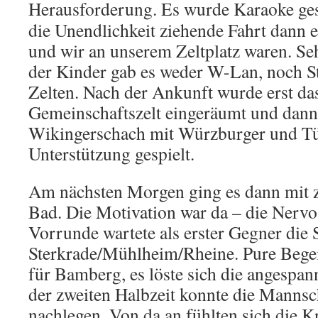
Herausforderung.
Es wurde Karaoke gesu
die Unendlichkeit ziehende Fahrt dann 
und wir an unserem Zeltplatz waren. Se
der Kinder gab es weder W-Lan, noch S
Zelten. Nach der Ankunft wurde erst da
Gemeinschaftszelt eingeräumt und dan
Wikingerschach mit Würzburger und Tü
Unterstützung gespielt.
Am nächsten Morgen ging es dann mit z
Bad. Die Motivation war da – die Nervos
Vorrunde wartete als erster Gegner die
Sterkrade/Mühlheim/Rheine. Pure Bege
für Bamberg, es löste sich die angespa
der zweiten Halbzeit konnte die Mannsc
nachlegen. Von da an fühlten sich die 