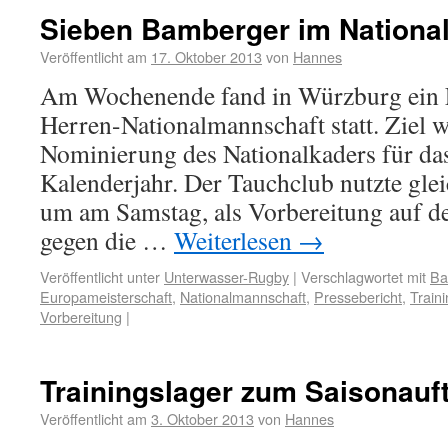
Sieben Bamberger im Nationa
Veröffentlicht am
17. Oktober 2013
von
Hannes
Am Wochenende fand in Würzburg ein
Herren-Nationalmannschaft statt. Ziel 
Nominierung des Nationalkaders für d
Kalenderjahr. Der Tauchclub nutzte glei
um am Samstag, als Vorbereitung auf 
gegen die …
Weiterlesen
→
Veröffentlicht unter
Unterwasser-Rugby
|
Verschlagwortet mit
Ba
Europameisterschaft
,
Nationalmannschaft
,
Pressebericht
,
Train
Vorbereitung
|
Trainingslager zum Saisonauf
Veröffentlicht am
3. Oktober 2013
von
Hannes