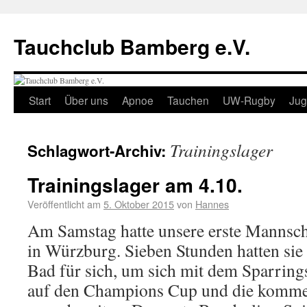
Tauchclub Bamberg e.V.
Start
Über uns
Apnoe
Tauchen
UW-Rugby
Ju
Trainingslager
Schlagwort-Archiv:
Trainingslager am 4.10.
Veröffentlicht am
5. Oktober 2015
von
Hannes
Am Samstag hatte unsere erste Mannscha
in Würzburg. Sieben Stunden hatten sie
Bad für sich, um sich mit dem Sparring
auf den Champions Cup und die komme