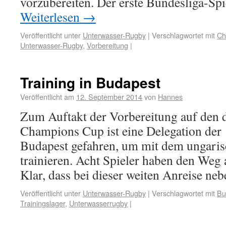
vorzubereiten. Der erste Bundesliga-Spi
Weiterlesen
→
Veröffentlicht unter
Unterwasser-Rugby
|
Verschlagwortet mit
Ch
Unterwasser-Rugby
,
Vorbereitung
|
Training in Budapest
Veröffentlicht am
12. September 2014
von
Hannes
Zum Auftakt der Vorbereitung auf den d
Champions Cup ist eine Delegation der
Budapest gefahren, um mit dem ungaris
trainieren. Acht Spieler haben den Weg
Klar, dass bei dieser weiten Anreise n
Veröffentlicht unter
Unterwasser-Rugby
|
Verschlagwortet mit
Bu
Trainingslager
,
Unterwasserrugby
|