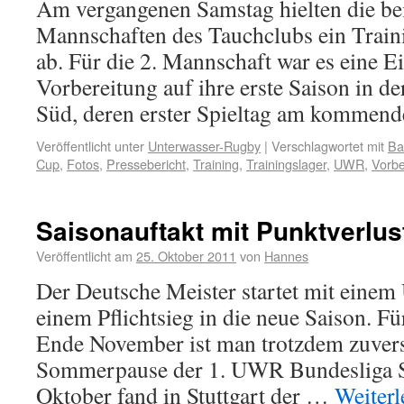
Am vergangenen Samstag hielten die 
Mannschaften des Tauchclubs ein Train
ab. Für die 2. Mannschaft war es eine 
Vorbereitung auf ihre erste Saison in 
Süd, deren erster Spieltag am komme
Veröffentlicht unter
Unterwasser-Rugby
|
Verschlagwortet mit
Ba
Cup
,
Fotos
,
Pressebericht
,
Training
,
Trainingslager
,
UWR
,
Vorbe
Saisonauftakt mit Punktverlus
Veröffentlicht am
25. Oktober 2011
von
Hannes
Der Deutsche Meister startet mit einem
einem Pflichtsieg in die neue Saison. 
Ende November ist man trotzdem zuvers
Sommerpause der 1. UWR Bundesliga Sü
Oktober fand in Stuttgart der …
Weiter