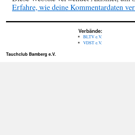
Erfahre, wie deine Kommentardaten vera
Verbände:
BLTV e.V.
VDST e.V.
Tauchclub Bamberg e.V.