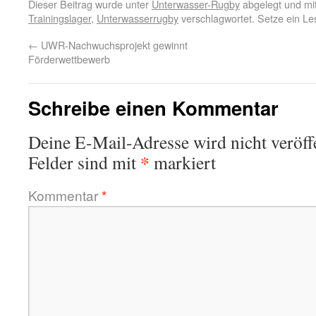
Dieser Beitrag wurde unter
Unterwasser-Rugby
abgelegt und mi
Trainingslager
,
Unterwasserrugby
verschlagwortet. Setze ein Le
←
UWR-Nachwuchsprojekt gewinnt
Förderwettbewerb
Schreibe einen Kommentar
Deine E-Mail-Adresse wird nicht veröffe
*
Felder sind mit
markiert
Kommentar
*