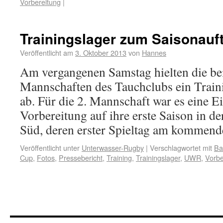
Vorbereitung
|
Trainingslager zum Saisonauf
Veröffentlicht am
3. Oktober 2013
von
Hannes
Am vergangenen Samstag hielten die 
Mannschaften des Tauchclubs ein Train
ab. Für die 2. Mannschaft war es eine 
Vorbereitung auf ihre erste Saison in 
Süd, deren erster Spieltag am komme
Veröffentlicht unter
Unterwasser-Rugby
|
Verschlagwortet mit
Ba
Cup
,
Fotos
,
Pressebericht
,
Training
,
Trainingslager
,
UWR
,
Vorbe