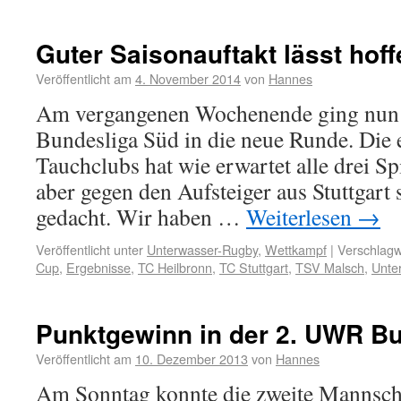
Guter Saisonauftakt lässt hoff
Veröffentlicht am
4. November 2014
von
Hannes
Am vergangenen Wochenende ging nun
Bundesliga Süd in die neue Runde. Die 
Tauchclubs hat wie erwartet alle drei S
aber gegen den Aufsteiger aus Stuttgart 
gedacht. Wir haben …
Weiterlesen
→
Veröffentlicht unter
Unterwasser-Rugby
,
Wettkampf
|
Verschlagw
Cup
,
Ergebnisse
,
TC Heilbronn
,
TC Stuttgart
,
TSV Malsch
,
Unte
Punktgewinn in der 2. UWR B
Veröffentlicht am
10. Dezember 2013
von
Hannes
Am Sonntag konnte die zweite Mannsch