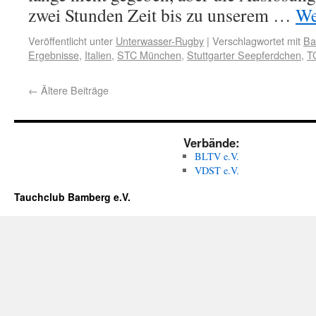
zwei Stunden Zeit bis zu unserem …
We
Veröffentlicht unter
Unterwasser-Rugby
|
Verschlagwortet mit
Ba
Ergebnisse
,
Italien
,
STC München
,
Stuttgarter Seepferdchen
,
T
←
Ältere Beiträge
Verbände:
BLTV e.V.
VDST e.V.
Tauchclub Bamberg e.V.