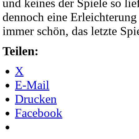
und keines der Spiele so li
dennoch eine Erleichterung 
immer schön, das letzte Spi
Teilen:
X
E-Mail
Drucken
Facebook