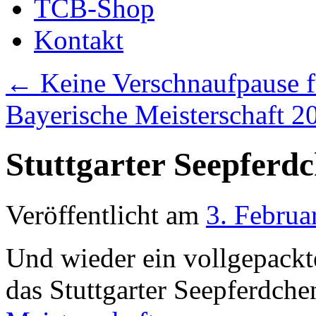
TCB-Shop
Kontakt
←
Keine Verschnaufpause f
Bayerische Meisterschaft 
Stuttgarter Seepferd
Veröffentlicht am
3. Februa
Und wieder ein vollgepac
das Stuttgarter Seepferdch