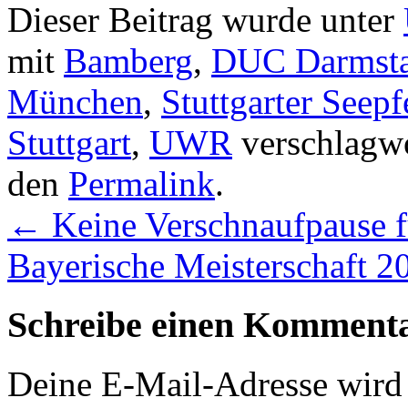
Dieser Beitrag wurde unter
mit
Bamberg
,
DUC Darmsta
München
,
Stuttgarter Seep
Stuttgart
,
UWR
verschlagwo
den
Permalink
.
←
Keine Verschnaufpause f
Bayerische Meisterschaft 
Schreibe einen Komment
Deine E-Mail-Adresse wird n