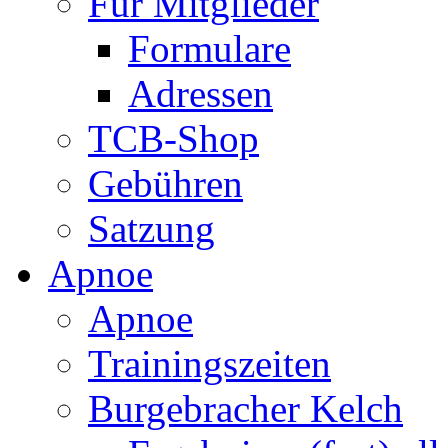
Für Mitglieder
Formulare
Adressen
TCB-Shop
Gebühren
Satzung
Apnoe
Apnoe
Trainingszeiten
Burgebracher Kelch