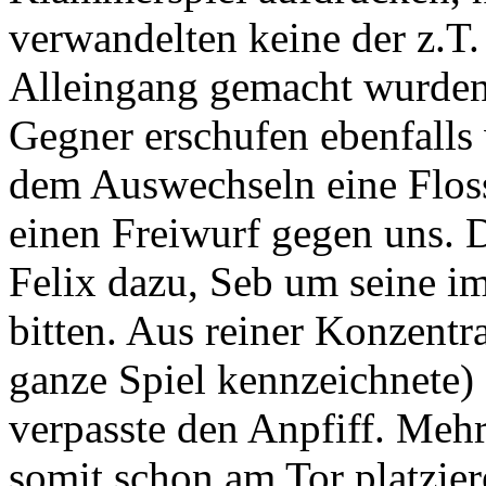
verwandelten keine der z.T.
Alleingang gemacht wurden.
Gegner erschufen ebenfalls w
dem Auswechseln eine Floss
einen Freiwurf gegen uns. 
Felix dazu, Seb um seine i
bitten. Aus reiner Konzentra
ganze Spiel kennzeichnete)
verpasste den Anpfiff. Meh
somit schon am Tor platzie