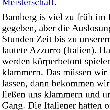
Meisterschaft
.
Bamberg is viel zu früh im 
gegeben, aber die Auslosung
Stunden Zeit bis zu unserem
lautete Azzurro (Italien).
Han
werden körperbetont spiele
klammern. Das müssen wir v
lassen, dann bekommen wir
ließen uns klammern und uns
Gang. Die Italiener hatten o