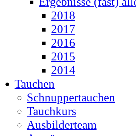
Ergebnisse (fast) al
2018
2017
2016
2015
2014
Tauchen
Schnuppertauchen
Tauchkurs
Ausbilderteam