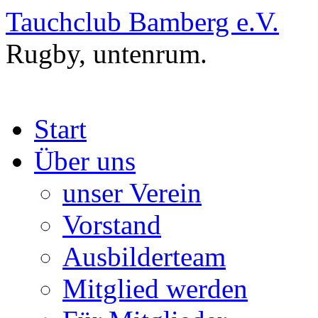
Zum
Tauchclub Bamberg e.V.
Inhalt
springen
Rugby, untenrum.
Start
Über uns
unser Verein
Vorstand
Ausbilderteam
Mitglied werden