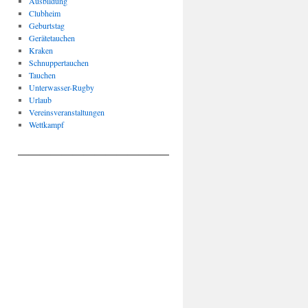
Ausbildung
Clubheim
Geburtstag
Gerätetauchen
Kraken
Schnuppertauchen
Tauchen
Unterwasser-Rugby
Urlaub
Vereinsveranstaltungen
Wettkampf
____________________________________________________