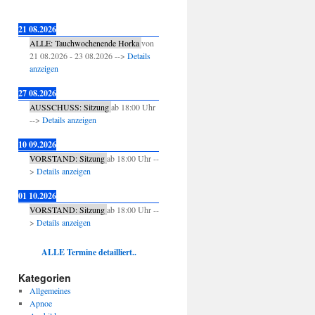
21 08.2026
ALLE: Tauchwochenende Horka
von
21 08.2026
-
23 08.2026
-->
Details
anzeigen
27 08.2026
AUSSCHUSS: Sitzung
ab
18:00
Uhr
-->
Details anzeigen
10 09.2026
VORSTAND: Sitzung
ab
18:00
Uhr --
>
Details anzeigen
01 10.2026
VORSTAND: Sitzung
ab
18:00
Uhr --
>
Details anzeigen
ALLE Termine detailliert..
Kategorien
Allgemeines
Apnoe