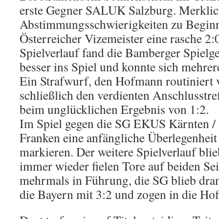
erste Gegner SALUK Salzburg. Merkli
Abstimmungsschwierigkeiten zu Begin
Öster­reicher Vizemeister eine rasche 2
Spielverlauf fand die Bamberger Spielg
besser ins Spiel und konnte sich mehrer
Ein Strafwurf, den Hofmann routiniert 
schließlich den verdienten Anschlusstref
beim unglücklichen Ergebnis von 1:2.
Im Spiel gegen die SG EKUS Kärnten / 
Franken eine anfängliche Überlegenheit
markieren. Der weitere Spielverlauf bli
immer wieder fielen Tore auf beiden Se
mehrmals in Führung, die SG blieb dr
die Bayern mit 3:2 und zogen in die Ho