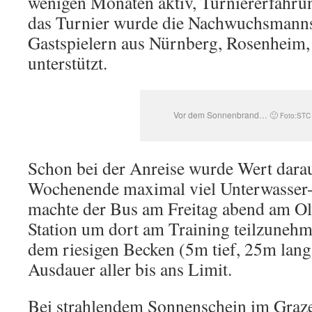
wenigen Monaten aktiv, Turniererfahru
das Turnier wurde die Nachwuchsmanns
Gastspielern aus Nürnberg, Rosenhei
unterstützt.
Vor dem Sonnenbrand… 🙂
Foto:STC
Schon bei der Anreise wurde Wert darau
Wochenende maximal viel Unterwasser-
machte der Bus am Freitag abend am 
Station um dort am Training teilzunehm
dem riesigen Becken (5m tief, 25m lang)
Ausdauer aller bis ans Limit.
Bei strahlendem Sonnenschein im Grazer