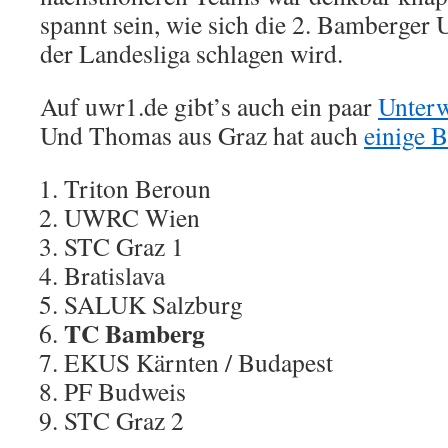
spannt sein, wie sich die 2. Bamberge
der Landesliga schlagen wird.
Auf uwr1.de gibt’s auch ein paar
Unterw
Und Thomas aus Graz hat auch
einige B
Triton Beroun
UWRC Wien
STC Graz 1
Bratislava
SALUK Salzburg
TC Bamberg
EKUS Kärnten / Budapest
PF Budweis
STC Graz 2