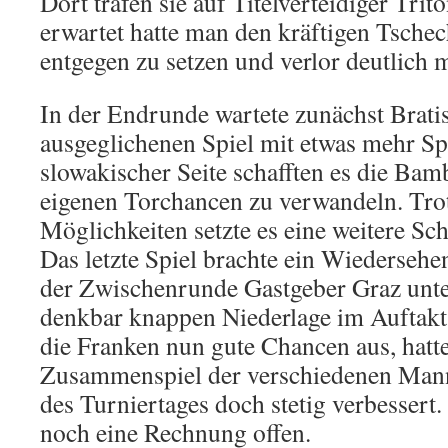
Dort trafen sie auf Titelverteidiger Tri
erwartet hatte man den kräftigen Tschec
entgegen zu setzen und verlor deutlich m
In der Endrunde wartete zunächst Bratis
ausgeglichenen Spiel mit etwas mehr Spi
slowakischer Seite schafften es die Bamb
eigenen Torchancen zu verwandeln. Trot
Möglichkeiten setzte es eine weitere Sch
Das letzte Spiel brachte ein Wiedersehe
der Zwischenrunde Gast­geber Graz unte
denkbar knappen Niederlage im Auftakts
die Franken nun gute Chancen aus, hatte
Zusammenspiel der verschiedenen Mann
des Turniertages doch stetig verbesser
noch eine Rechnung offen.