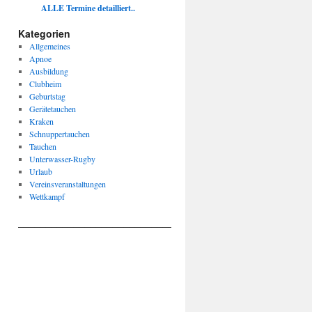
ALLE Termine detailliert..
Kategorien
Allgemeines
Apnoe
Ausbildung
Clubheim
Geburtstag
Gerätetauchen
Kraken
Schnuppertauchen
Tauchen
Unterwasser-Rugby
Urlaub
Vereinsveranstaltungen
Wettkampf
____________________________________________________