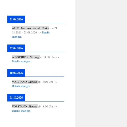
21 08.2026
ALLE: Tauchwochenende Horka
von
21
08.2026
-
23 08.2026
-->
Details
anzeigen
27 08.2026
AUSSCHUSS: Sitzung
ab
18:00
Uhr -->
Details anzeigen
10 09.2026
VORSTAND: Sitzung
ab
18:00
Uhr -->
Details anzeigen
01 10.2026
VORSTAND: Sitzung
ab
18:00
Uhr -->
Details anzeigen