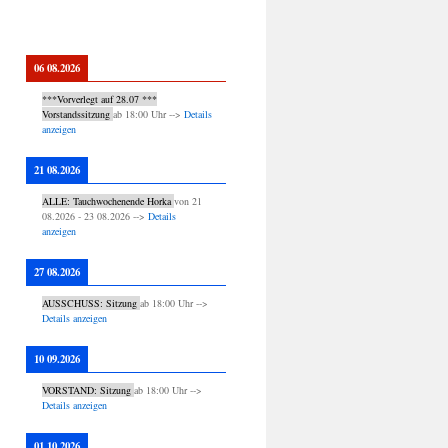
06 08.2026
***Vorverlegt auf 28.07 ***
Vorstandssitzung
ab
18:00
Uhr -->
Details
anzeigen
21 08.2026
ALLE: Tauchwochenende Horka
von
21
08.2026
-
23 08.2026
-->
Details
anzeigen
27 08.2026
AUSSCHUSS: Sitzung
ab
18:00
Uhr -->
Details anzeigen
10 09.2026
VORSTAND: Sitzung
ab
18:00
Uhr -->
Details anzeigen
01 10.2026