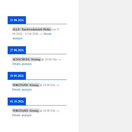
21 08.2026
ALLE: Tauchwochenende Horka
von
21
08.2026
-
23 08.2026
-->
Details
anzeigen
27 08.2026
AUSSCHUSS: Sitzung
ab
18:00
Uhr -->
Details anzeigen
10 09.2026
VORSTAND: Sitzung
ab
18:00
Uhr -->
Details anzeigen
01 10.2026
VORSTAND: Sitzung
ab
18:00
Uhr -->
Details anzeigen