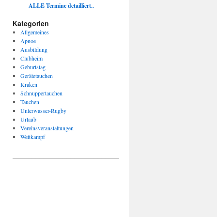
ALLE Termine detailliert..
Kategorien
Allgemeines
Apnoe
Ausbildung
Clubheim
Geburtstag
Gerätetauchen
Kraken
Schnuppertauchen
Tauchen
Unterwasser-Rugby
Urlaub
Vereinsveranstaltungen
Wettkampf
____________________________________________________