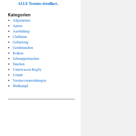
ALLE Termine detailliert..
Kategorien
Allgemeines
Apnoe
Ausbildung
Clubheim
Geburtstag
Gerätetauchen
Kraken
Schnuppertauchen
Tauchen
Unterwasser-Rugby
Urlaub
Vereinsveranstaltungen
Wettkampf
____________________________________________________