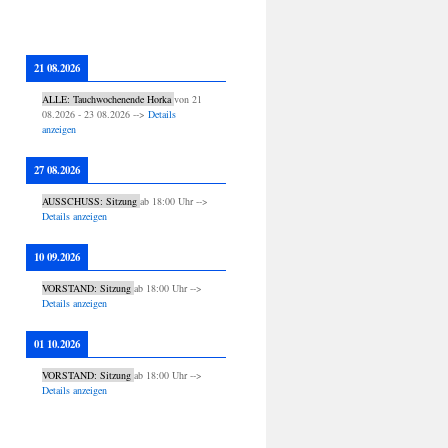
21 08.2026
ALLE: Tauchwochenende Horka
von
21
08.2026
-
23 08.2026
-->
Details
anzeigen
27 08.2026
AUSSCHUSS: Sitzung
ab
18:00
Uhr -->
Details anzeigen
10 09.2026
VORSTAND: Sitzung
ab
18:00
Uhr -->
Details anzeigen
01 10.2026
VORSTAND: Sitzung
ab
18:00
Uhr -->
Details anzeigen