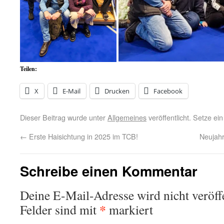
Teilen:
X
E-Mail
Drucken
Facebook
Dieser Beitrag wurde unter
Allgemeines
veröffentlicht. Setze ei
←
Erste Haisichtung in 2025 im TCB!
Neujah
Schreibe einen Kommentar
Deine E-Mail-Adresse wird nicht veröffe
*
Felder sind mit
markiert