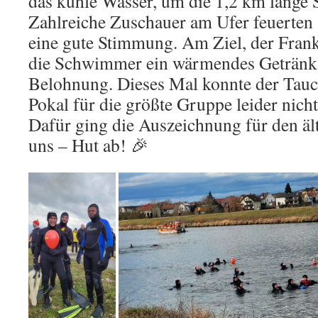
das kühle Wasser, um die 1,2 km lange S
Zahlreiche Zuschauer am Ufer feuerten 
eine gute Stimmung. Am Ziel, der Fran
die Schwimmer ein wärmendes Getränk 
Belohnung. Dieses Mal konnte der Tau
Pokal für die größte Gruppe leider nicht
Dafür ging die Auszeichnung für den äl
uns – Hut ab! 🎉