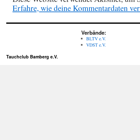
Erfahre, wie deine Kommentardaten vera
Verbände:
BLTV e.V.
VDST e.V.
Tauchclub Bamberg e.V.