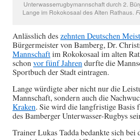
Unterwasserrugbymannschaft durch 2. Bürge
Lange im Rokokosaal des Alten Rathaus.
F
Anlässlich des
zehnten Deutschen Meiste
Bürgermeister von Bamberg, Dr. Christ
Mannschaft
im Rokokosaal im alten Ra
schon
vor fünf Jahren
durfte die Mannsc
Sportbuch der Stadt eintragen.
Lange würdigte aber nicht nur die Leist
Mannschaft, sondern auch die Nachwuc
Kraken
. Sie wird die langfristige Basis
des Bamberger Unterwasser-Rugbys sei
Trainer Lukas Tadda bedankte sich bei 