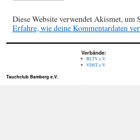
Diese Website verwendet Akismet, um S
Erfahre, wie deine Kommentardaten vera
Verbände:
BLTV e.V.
VDST e.V.
Tauchclub Bamberg e.V.