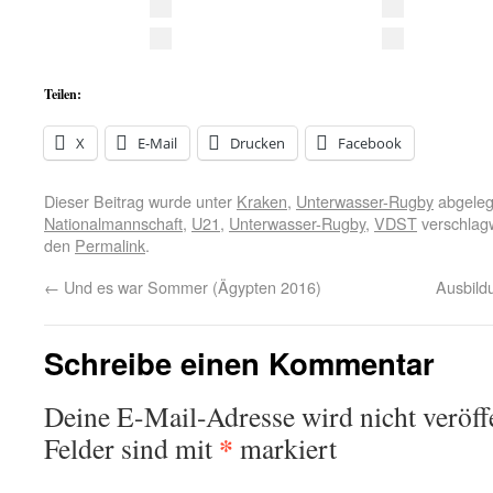
Teilen:
X
E-Mail
Drucken
Facebook
Dieser Beitrag wurde unter
Kraken
,
Unterwasser-Rugby
abgeleg
Nationalmannschaft
,
U21
,
Unterwasser-Rugby
,
VDST
verschlagw
den
Permalink
.
←
Und es war Sommer (Ägypten 2016)
Ausbild
Schreibe einen Kommentar
Deine E-Mail-Adresse wird nicht veröffe
*
Felder sind mit
markiert