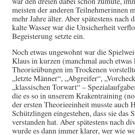
war den dreien dabei schon zumute, im
meisten der anderen Teilnehmerinnen m
mehr Jahre älter. Aber spätestens nach 
kalte Wasser war die Unsicherheit verfl
Begeisterung setzte ein.
Noch etwas ungewohnt war die Spielweis
Klaus in kurzen (manchmal auch etwas 
Theorieübungen im Trockenen vorstellt
„letzte Männer“, „Abgreifer“, „Vorchec
„klassischen Torwart“ – Spezialaufgabe
die es so in unserem Krakentraining (no
der ersten Theorieeinheit musste auch H
Schützlingen eingestehen, dass sie das 
verstanden hat. Aber spätestens nach di
wurde es dann immer klarer, wer wie 