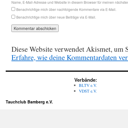
Name, E-Mail-Adresse und Website in diesem Browser für meinen nächste
Benachrichtige mich über nachfolgende Kommentare via E-Mail.
Benachrichtige mich über neue Beiträge via E-Mail.
Diese Website verwendet Akismet, um S
Erfahre, wie deine Kommentardaten vera
Verbände:
BLTV e.V.
VDST e.V.
Tauchclub Bamberg e.V.