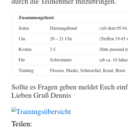
durch die Teilnehmer mitzubringen.
Zusammengefasst:
Jeden
Dienstagabend
(Ab dem 05.04
Um
20 – 21 Uhr
(Treffen 19:45
Kosten
2 €
(bitte passend 
Für
Schwimmer
(ab ca. 10 Jahr
Training
Flossen, Maske, Schnorchel, Kraul, Brust
Sollte es Fragen geben meldet Euch einf
Lieben Gruß Dennis
Teilen: