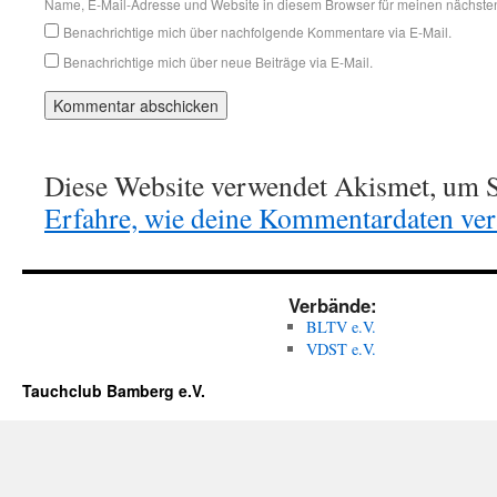
Name, E-Mail-Adresse und Website in diesem Browser für meinen nächste
Benachrichtige mich über nachfolgende Kommentare via E-Mail.
Benachrichtige mich über neue Beiträge via E-Mail.
Diese Website verwendet Akismet, um S
Erfahre, wie deine Kommentardaten vera
Verbände:
BLTV e.V.
VDST e.V.
Tauchclub Bamberg e.V.