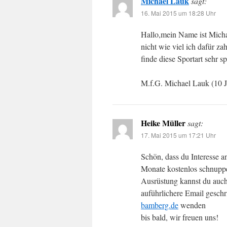
Michael Lauk
sagt:
16. Mai 2015 um 18:28 Uhr
Hallo,mein Name ist Micha
nicht wie viel ich dafür z
finde diese Sportart sehr 
M.f.G. Michael Lauk (10 J
Heike Müller
sagt:
17. Mai 2015 um 17:21 Uhr
Schön, dass du Interesse a
Monate kostenlos schnuppe
Ausrüstung kannst du auch
auführlichere Email geschr
bamberg.de
wenden
bis bald, wir freuen uns!