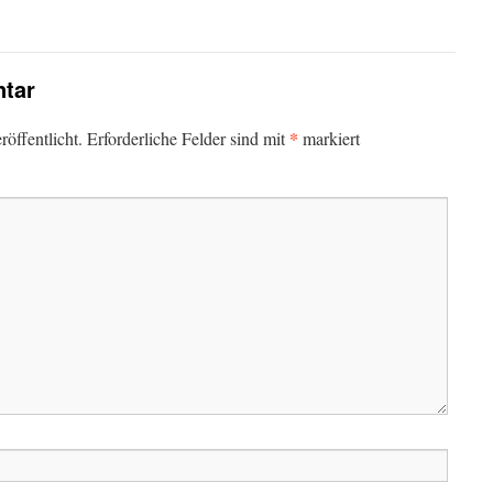
tar
*
öffentlicht.
Erforderliche Felder sind mit
markiert