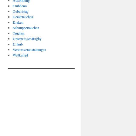
Ausbildung
Clubheim
Geburtstag
Gerätetauchen
Kraken
Schnuppertauchen
Tauchen
Unterwasser-Rugby
Urlaub
Vereinsveranstaltungen
Wettkampf
____________________________________________________