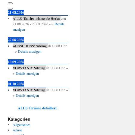
21 08.2026
ALLE: Tauchwochenende Horka
von
21 08.2026
-
23 08.2026
-->
Details
anzeigen
27 08.2026
AUSSCHUSS: Sitzung
ab
18:00
Uhr
-->
Details anzeigen
10 09.2026
VORSTAND: Sitzung
ab
18:00
Uhr --
>
Details anzeigen
01 10.2026
VORSTAND: Sitzung
ab
18:00
Uhr --
>
Details anzeigen
ALLE Termine detailliert..
Kategorien
Allgemeines
Apnoe