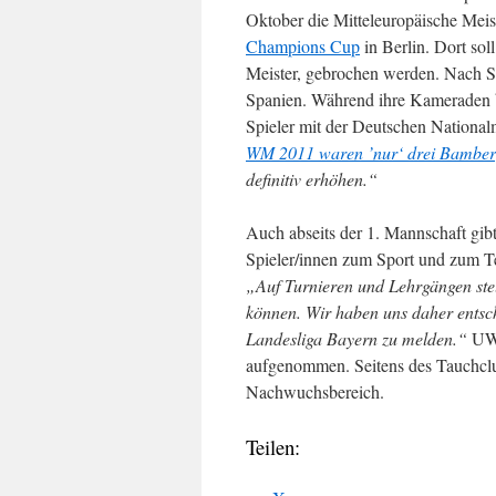
Oktober die Mitteleuropäische Meis
Champions Cup
in Berlin. Dort s
Meister, gebrochen werden. Nach S
Spanien. Während ihre Kameraden b
Spieler mit der Deutschen Nationa
WM 2011 waren ’nur‘ drei Bamberg
definitiv erhöhen.“
Auch abseits der 1. Mannschaft gibt
Spieler/innen zum Sport und zum T
„Auf Turnieren und Lehrgängen stel
können. Wir haben uns daher entsch
Landesliga Bayern zu melden.“
UWR
aufgenommen. Seitens des Tauchclu
Nachwuchsbereich.
Teilen: