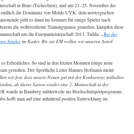
terschaft in Brno (Tschechien), und am 23.-25. November der
oll endlich die Dominanz von Molde UVK, dem norwegischen
aisonende geht es dann im Sommer für einige Spieler nach
ereits die wohlverdiente Trainingspause genießen, kämpfen diese
lmannschaft um die Europameisterschaft 2013. Tadda:
„
Bei der
er Spieler
im Kader. Bis zur EM wollen wir unseren Anteil
 es Erfreuliches. So sind in den letzten Monaten einige neue
eam gestoßen. Der Sportliche Leiter Hannes Hofmann meint
len wir fest, dass unsere Neuen gut mit der Konkurrenz mithalten
ieden, ab dieser Saison wieder eine 2. Mannschaft in der
 wurde in Bamberg mittlerweile ins Hochschulsportprogramm
bs hofft man auf eine anhaltend positive Entwicklung im