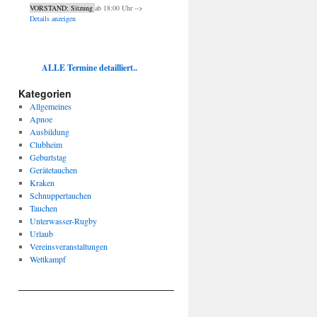
VORSTAND: Sitzung
ab
18:00
Uhr -->
Details anzeigen
ALLE Termine detailliert..
Kategorien
Allgemeines
Apnoe
Ausbildung
Clubheim
Geburtstag
Gerätetauchen
Kraken
Schnuppertauchen
Tauchen
Unterwasser-Rugby
Urlaub
Vereinsveranstaltungen
Wettkampf
____________________________________________________