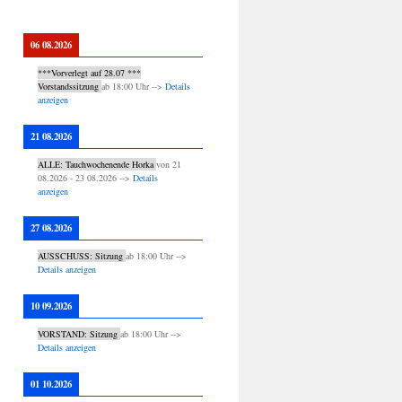
06 08.2026
***Vorverlegt auf 28.07 ***
Vorstandssitzung
ab
18:00
Uhr -->
Details
anzeigen
21 08.2026
ALLE: Tauchwochenende Horka
von
21
08.2026
-
23 08.2026
-->
Details
anzeigen
27 08.2026
AUSSCHUSS: Sitzung
ab
18:00
Uhr -->
Details anzeigen
10 09.2026
VORSTAND: Sitzung
ab
18:00
Uhr -->
Details anzeigen
01 10.2026