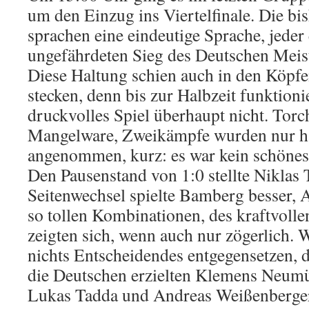
um den Einzug ins Viertelfinale. Die bi
sprachen eine eindeutige Sprache, jeder
ungefährdeten Sieg des Deutschen Meist
Diese Haltung schien auch in den Köpf
stecken, denn bis zur Halbzeit funktionie
druckvolles Spiel überhaupt nicht. Tor
Mangelware, Zweikämpfe wurden nur h
angenommen, kurz: es war kein schönes
Den Pausenstand von 1:0 stellte Niklas
Seitenwechsel spielte Bamberg besser, 
so tollen Kombinationen, des kraftvolle
zeigten sich, wenn auch nur zögerlich.
nichts Entscheidendes entgegensetzen, d
die Deutschen erzielten Klemens Neumü
Lukas Tadda und Andreas Weißenberge