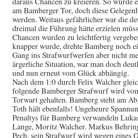
daraus Chancen zu kreieren. So wurde e
am Bamberger Tor, doch diese Gelegenhe
werden. Weitaus gefährlicher war die de
dreimal die Führung hätte erzielen müss
Chancen wurden zu leichtfertig vergebe
knapper wurde, drehte Bamberg noch ei
Gang ins Strafwurfwerfen aber nicht me
ärgerliche Situation, war man doch deut
und nun erneut vom Glück abhängig.
Nach dem 1:0 durch Felix Walcher gleic
folgende Bamberger Strafwurf wird vo
Torwart gehalten. Bamberg steht am A
Toth hält ebenfalls! Ungeheure Spannun
Penaltys für Bamberg verwandeln Lukas
Lange, Moritz Walcher. Markus Behringe
Pech, sein Strafwurf wird wegen eines O