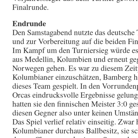
Finalrunde.
Endrunde
Den Samstagabend nutzte das deutsche
und zur Vorbereitung auf die beiden Fi
Im Kampf um den Turniersieg würde es
aus Medellin, Kolumbien und erneut g
Norwegen gehen. Es war zu diesem Zeit
Kolumbianer einzuschätzen, Bamberg ha
dieses Team gespielt. In den Vorrunden
Orcas eindrucksvolle Ergebnisse gelung
hatten sie den finnischen Meister 3:0 g
diesen Gegner also unter keinen Umstän
Das Spiel verlief relativ einseitig. Zwar 
Kolumbianer durchaus Ballbesitz, sie sch