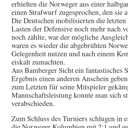
erhielten die Norweger aus einer halbga
einen Strafwurf zugesprochen, den sie a
Die Deutschen mobilisierten die letzten
Lasten der Defensive noch mehr nach vo
noch zählte, war der mögliche Ausglei
waren es wieder die abgebrühten Norweg
Gelegenheit nutzen und nach einem Kon
eiskalt zumachten.
Aus Bamberger Sicht ein fantastisches 
Ergebnis einen anderen Anschein geben 
zum Letzten für seine Mitspieler gekämp
Mannschaftsleistung konnte man sich st
verabschieden.
Zum Schluss des Turniers schlugen in e
die Norweger Kolumbien mit 2:1 und g