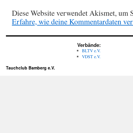
Diese Website verwendet Akismet, um S
Erfahre, wie deine Kommentardaten vera
Verbände:
BLTV e.V.
VDST e.V.
Tauchclub Bamberg e.V.