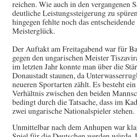
reichen. Wie auch in den vergangenen S
deutliche Leistungssteigerung zu spüren,
hingegen fehlte noch das entscheidend
Meisterglück.
Der Auftakt am Freitagabend war für Ba
gegen den ungarischen Meister Tiszavir
im letzten Jahr konnte man über die Stä
Donaustadt staunen, da Unterwasserrug
neueren Sportarten zählt. Es besteht ein
Verhältnis zwischen den beiden Mannsch
bedingt durch die Tatsache, dass im K
zwei ungarische Nationalspieler stehen.
Unmittelbar nach dem Anhupen war klar,
Spiel für die Deutschen werden würde.