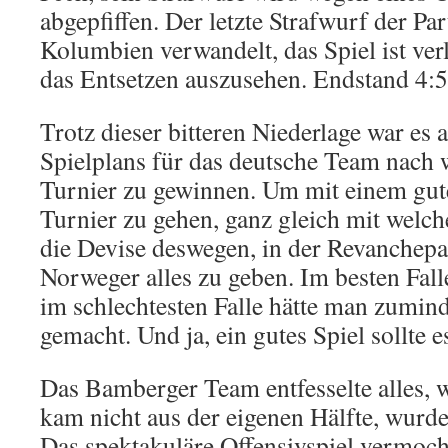
abgepfiffen. Der letzte Strafwurf der Pa
Kolumbien verwandelt, das Spiel ist ve
das Entsetzen auszusehen. Endstand 4:5
Trotz dieser bitteren Niederlage war es
Spielplans für das deutsche Team nach 
Turnier zu gewinnen. Um mit einem gu
Turnier zu gehen, ganz gleich mit welch
die Devise deswegen, in der Revanchepa
Norweger alles zu geben. Im besten Fal
im schlechtesten Falle hätte man zumind
gemacht. Und ja, ein gutes Spiel sollte 
Das Bamberger Team entfesselte alles, w
kam nicht aus der eigenen Hälfte, wurde
Das spektakuläre Offensivspiel vermoch