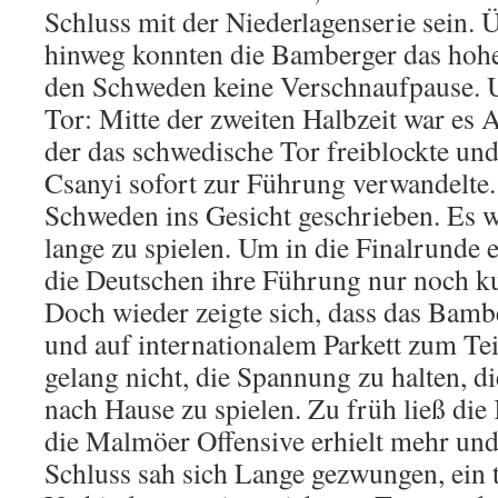
Schluss mit der Niederlagenserie sein. 
hinweg konnten die Bamberger das hohe 
den Schweden keine Verschnaufpause. Un
Tor: Mitte der zweiten Halbzeit war es
der das schwedische Tor freiblockte und
Csanyi sofort zur Führung verwandelte.
Schweden ins Gesicht geschrieben. Es 
lange zu spielen. Um in die Finalrunde 
die Deutschen ihre Führung nur noch ku
Doch wieder zeigte sich, dass das Bam
und auf internationalem Parkett zum Tei
gelang nicht, die Spannung zu halten, d
nach Hause zu spielen. Zu früh ließ die
die Malmöer Offensive erhielt mehr un
Schluss sah sich Lange gezwungen, ein t