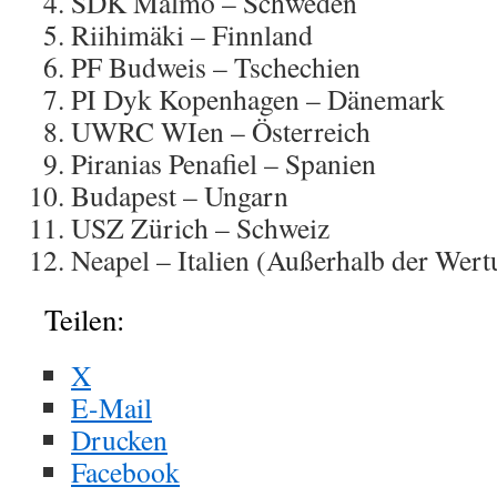
SDK Malmö – Schweden
Riihimäki – Finnland
PF Budweis – Tschechien
PI Dyk Kopenhagen – Dänemark
UWRC WIen – Österreich
Piranias Penafiel – Spanien
Budapest – Ungarn
USZ Zürich – Schweiz
Neapel – Italien (Außerhalb der Wert
Teilen:
X
E-Mail
Drucken
Facebook