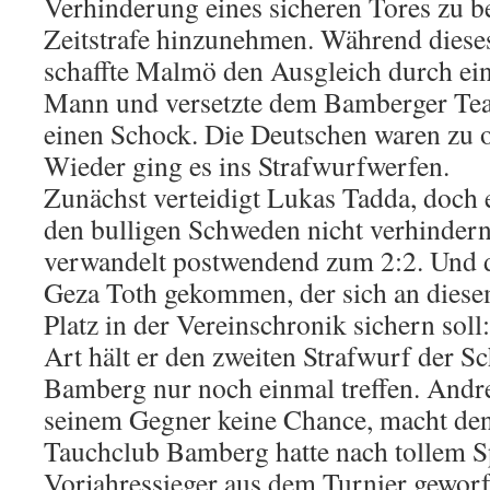
Verhinderung eines sicheren Tores zu b
Zeitstrafe hinzunehmen. Während diese
schaffte Malmö den Ausgleich durch ein
Mann und versetzte dem Bamberger Tea
einen Schock. Die Deutschen waren zu o
Wieder ging es ins Strafwurfwerfen.
Zunächst verteidigt Lukas Tadda, doch 
den bulligen Schweden nicht verhindern
verwandelt postwendend zum 2:2. Und d
Geza Toth gekommen, der sich an diese
Platz in der Vereinschronik sichern sol
Art hält er den zweiten Strafwurf der S
Bamberg nur noch einmal treffen. Andr
seinem Gegner keine Chance, macht den
Tauchclub Bamberg hatte nach tollem S
Vorjahressieger aus dem Turnier geworf