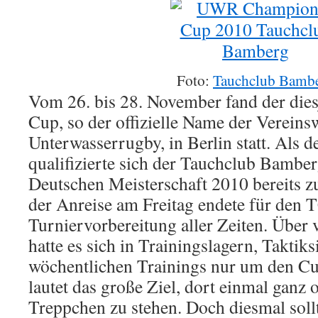
Foto:
Tauchclub Bamb
Vom 26. bis 28. November fand der die
Cup, so der offizielle Name der Vereins
Unterwasserrugby, in Berlin statt. Als d
qualifizierte sich der Tauchclub Bambe
Deutschen Meisterschaft 2010 bereits z
der Anreise am Freitag endete für den T
Turniervorbereitung aller Zeiten. Über
hatte es sich in Trainingslagern, Taktik
wöchentlichen Trainings nur um den Cup
lautet das große Ziel, dort einmal ganz
Treppchen zu stehen. Doch diesmal sollt