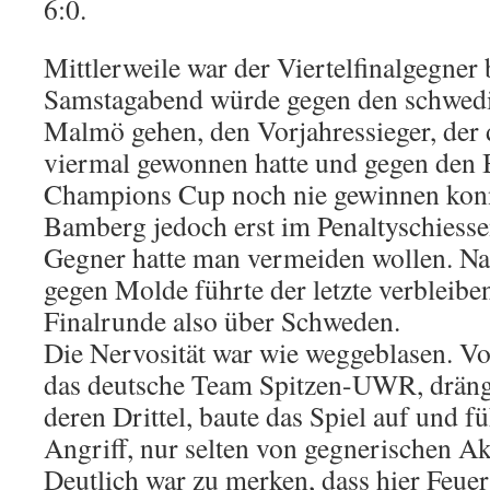
6:0.
Mittlerweile war der Viertelfinalgegne
Samstagabend würde gegen den schwedi
Malmö gehen, den Vorjahressieger, der 
viermal gewonnen hatte und gegen den
Champions Cup noch nie gewinnen konn
Bamberg jedoch erst im Penaltyschiesse
Gegner hatte man vermeiden wollen. Na
gegen Molde führte der letzte verbleibe
Finalrunde also über Schweden.
Die Nervosität war wie weggeblasen. Vo
das deutsche Team Spitzen-UWR, dräng
deren Drittel, baute das Spiel auf und f
Angriff, nur selten von gegnerischen A
Deutlich war zu merken, dass hier Feuer 