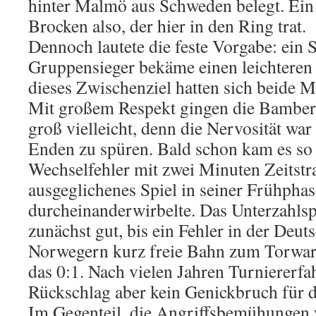
hinter Malmö aus Schweden belegt. Ein
Brocken also, der hier in den Ring trat.
Dennoch lautete die feste Vorgabe: ein 
Gruppensieger bekäme einen leichteren 
dieses Zwischenziel hatten sich beide M
Mit großem Respekt gingen die Bamberge
groß vielleicht, denn die Nervosität war
Enden zu spüren. Bald schon kam es so
Wechselfehler mit zwei Minuten Zeitstra
ausgeglichenes Spiel in seiner Frühphas
durcheinanderwirbelte. Das Unterzahlspi
zunächst gut, bis ein Fehler in der Deu
Norwegern kurz freie Bahn zum Torwart
das 0:1. Nach vielen Jahren Turniererfa
Rückschlag aber kein Genickbruch für
Im Gegenteil, die Angriffsbemühungen 