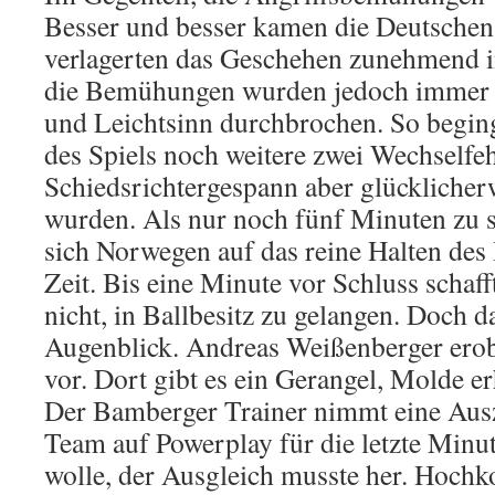
Besser und besser kamen die Deutschen 
verlagerten das Geschehen zunehmend in
die Bemühungen wurden jedoch immer w
und Leichtsinn durchbrochen. So begin
des Spiels noch weitere zwei Wechselfeh
Schiedsrichtergespann aber glücklicher
wurden. Als nur noch fünf Minuten zu s
sich Norwegen auf das reine Halten des 
Zeit. Bis eine Minute vor Schluss schaf
nicht, in Ballbesitz zu gelangen. Doch 
Augenblick. Andreas Weißenberger erobe
vor. Dort gibt es ein Gerangel, Molde erh
Der Bamberger Trainer nimmt eine Ausz
Team auf Powerplay für die letzte Minut
wolle, der Ausgleich musste her. Hochko