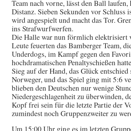
Team nach vorne, lässt den Ball laufen,
Distanz. Sieben Sekunden vor Schluss is
wird angespielt und macht das Tor. Gren
ins Strafwurfwerfen.
Die Halle war nun förmlich elektrisiert
Leute feuerten das Bamberger Team, di
Underdogs, im Kampf gegen den Favorit
hochdramatischen Penaltyschießen hatt
Sieg auf der Hand, das Glück entschied 
Norweger, und das Spiel ging mit 5:6 v
blieben den Deutschen nur wenige Stun
Niedergeschlagenheit zu überwinden, d
Kopf frei sein für die letzte Partie der V
zumindest noch Gruppenzweiter zu wer
Um 15:00 Uhr ging es im letzten Grupp