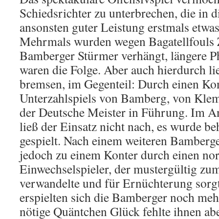
Schiedsrichter zu unterbrechen, die in d
ansonsten guter Leistung erstmals etwas
Mehrmals wurden wegen Bagatellfouls Z
Bamberger Stürmer verhängt, längere P
waren die Folge. Aber auch hierdurch li
bremsen, im Gegenteil: Durch einen Kon
Unterzahlspiels von Bamberg, von Kle
der Deutsche Meister in Führung. Im An
ließ der Einsatz nicht nach, es wurde be
gespielt. Nach einem weiteren Bamberg
jedoch zu einem Konter durch einen no
Einwechselspieler, der mustergültig zu
verwandelte und für Ernüchterung sorgt
erspielten sich die Bamberger noch me
nötige Quäntchen Glück fehlte ihnen a