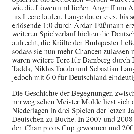
wie die Löwen und ließen Angriff um A
ins Leere laufen. Lange dauerte es, bis s
erlösende 1:0 durch Ardan Füßmann erz
weiteren Spielverlauf hielten die Deuts
aufrecht, die Kräfte der Budapester lie
sodass sie nun mehr Chancen zulassen 
waren weitere Tore für Bamberg durch 
Tadda, Niklas Tadda und Sebastian Lan
jedoch mit 6:0 für Deutschland eindeuti
Die Geschichte der Begegnungen zwis
norwegischen Meister Molde liest sich e
Niederlagen in drei Spielen der letzen Ja
Deutschen zu Buche. In 2007 und 2008 
den Champions Cup gewonnen und 2009