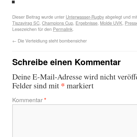
Dieser Beitrag wurde unter
Unterwasser-Rugby
abgelegt und mi
Tiszavirag SC
,
Champions Cup
,
Ergebnisse
,
Molde UVK
,
Press
Lesezeichen für den
Permalink
.
←
Die Verteidiung steht bombensicher
Schreibe einen Kommentar
Deine E-Mail-Adresse wird nicht veröffe
*
Felder sind mit
markiert
Kommentar
*