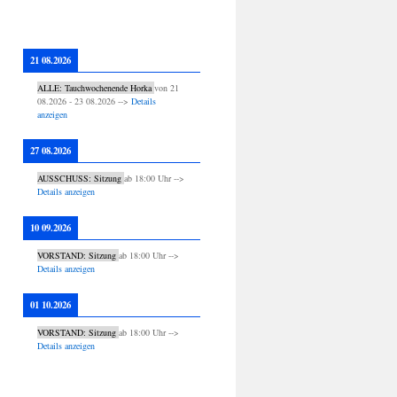
21 08.2026
ALLE: Tauchwochenende Horka
von
21
08.2026
-
23 08.2026
-->
Details
anzeigen
27 08.2026
AUSSCHUSS: Sitzung
ab
18:00
Uhr -->
Details anzeigen
10 09.2026
VORSTAND: Sitzung
ab
18:00
Uhr -->
Details anzeigen
01 10.2026
VORSTAND: Sitzung
ab
18:00
Uhr -->
Details anzeigen