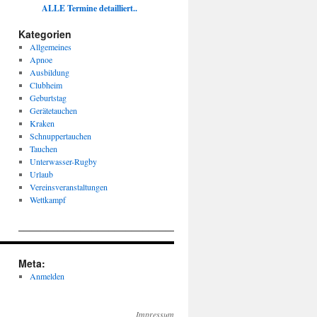
ALLE Termine detailliert..
Kategorien
Allgemeines
Apnoe
Ausbildung
Clubheim
Geburtstag
Gerätetauchen
Kraken
Schnuppertauchen
Tauchen
Unterwasser-Rugby
Urlaub
Vereinsveranstaltungen
Wettkampf
____________________________________________________
Meta:
Anmelden
Impressum