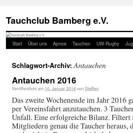
Tauchclub Bamberg e.V.
Start
Über uns
Apnoe
Tauchen
UW-Rugby
Ju
Antauchen
Schlagwort-Archiv:
Antauchen 2016
Veröffentlicht am
10. Januar 2016
von
Steffen
Das zweite Wochenende im Jahr 2016 ga
per Vereinsfahrt anzutauchen. 3 Tauche
Unfall. Eine erfolgreiche Bilanz. Filtert
Mitgliedern genau die Taucher heraus, d