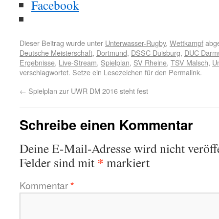
Facebook
Dieser Beitrag wurde unter
Unterwasser-Rugby
,
Wettkampf
abge
Deutsche Meisterschaft
,
Dortmund
,
DSSC Duisburg
,
DUC Darms
Ergebnisse
,
Live-Stream
,
Spielplan
,
SV Rheine
,
TSV Malsch
,
U
verschlagwortet. Setze ein Lesezeichen für den
Permalink
.
←
Spielplan zur UWR DM 2016 steht fest
Schreibe einen Kommentar
Deine E-Mail-Adresse wird nicht veröffe
*
Felder sind mit
markiert
Kommentar
*