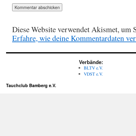
Diese Website verwendet Akismet, um S
Erfahre, wie deine Kommentardaten vera
Verbände:
BLTV e.V.
VDST e.V.
Tauchclub Bamberg e.V.