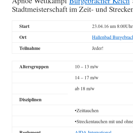
Apnoe Wettkampf
Burgebracher Kelch
Stadtmeisterschaft im Zeit- und Strecke
Start
23.04.16 um 8:00Uhr
Ort
Hallenbad Burgebrac
Teilnahme
Jeder!
Altersgruppen
10 – 13 m/w
14 – 17 m/w
ab 18 m/w
Disziplinen
•Zeittauchen
•Streckentauchen mit und ohne
Reglement
AIDA International