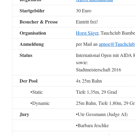
Startgebühr
30 Euro
Besucher & Presse
Eintritt frei!
Organisation
Horst Säger
, Tauchclub Bambe
Anmeldung
per Mail an
apnoe@
Tauchclub
Status
International Open mit AIDA 
sowie:
Stadtmeisterschaft 2016
Der Pool
4x 25m Bahn
•Static
Tiefe 1,35m, 29 Grad
•Dynamic
25m Bahn, Tiefe 1,80m, 29 Gr
Jury
•Ute Gessmann (Judge AI)
•Barbara Jeschke