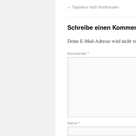
←
Tagestour nach Nordhausen
Schreibe einen Kommen
Deine E-Mail-Adresse wird nicht ver
Kommentar
*
Name
*