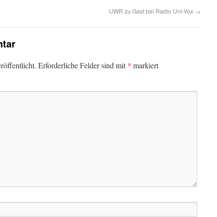
UWR zu Gast bei Radio Uni-Vox
→
tar
*
öffentlicht.
Erforderliche Felder sind mit
markiert