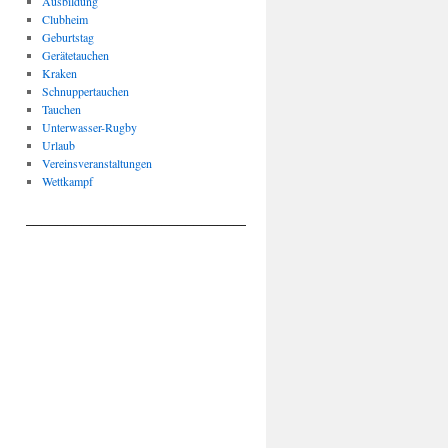
Ausbildung
Clubheim
Geburtstag
Gerätetauchen
Kraken
Schnuppertauchen
Tauchen
Unterwasser-Rugby
Urlaub
Vereinsveranstaltungen
Wettkampf
____________________________________________________