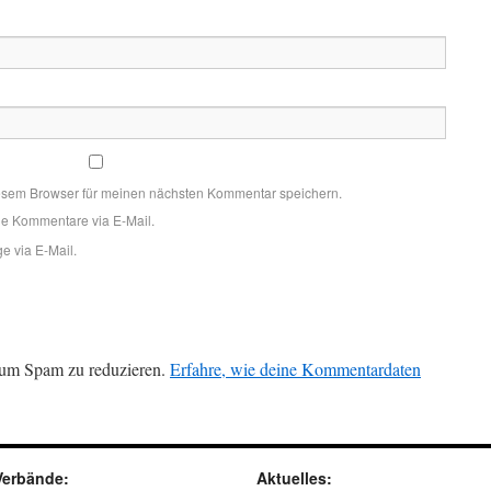
esem Browser für meinen nächsten Kommentar speichern.
de Kommentare via E-Mail.
e via E-Mail.
 um Spam zu reduzieren.
Erfahre, wie deine Kommentardaten
Verbände:
Aktuelles: