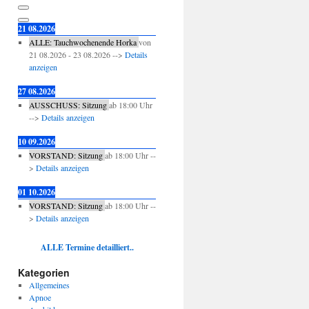
21 08.2026
ALLE: Tauchwochenende Horka
von
21 08.2026
-
23 08.2026
-->
Details
anzeigen
27 08.2026
AUSSCHUSS: Sitzung
ab
18:00
Uhr
-->
Details anzeigen
10 09.2026
VORSTAND: Sitzung
ab
18:00
Uhr --
>
Details anzeigen
01 10.2026
VORSTAND: Sitzung
ab
18:00
Uhr --
>
Details anzeigen
ALLE Termine detailliert..
Kategorien
Allgemeines
Apnoe