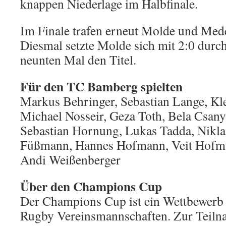
knappen Niederlage im Halbfinale.
Im Finale trafen erneut Molde und Mede
Diesmal setzte Molde sich mit 2:0 durc
neunten Mal den Titel.
Für den TC Bamberg spielten
Markus Behringer, Sebastian Lange, K
Michael Nosseir, Geza Toth, Bela Csan
Sebastian Hornung, Lukas Tadda, Nikla
Füßmann, Hannes Hofmann, Veit Hofma
Andi Weißenberger
Über den Champions Cup
Der Champions Cup ist ein Wettbewerb 
Rugby Vereinsmannschaften. Zur Teiln