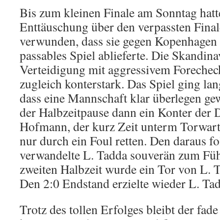
Bis zum kleinen Finale am Sonntag hatt
Enttäuschung über den verpassten Final
verwunden, dass sie gegen Kopenhagen
passables Spiel ablieferte. Die Skandinav
Verteidigung mit aggressivem Forechec
zugleich konterstark. Das Spiel ging lan
dass eine Mannschaft klar überlegen ge
der Halbzeitpause dann ein Konter der D
Hofmann, der kurz Zeit unterm Torwart 
nur durch ein Foul retten. Den daraus f
verwandelte L. Tadda souverän zum Führ
zweiten Halbzeit wurde ein Tor von L. 
Den 2:0 Endstand erzielte wieder L. Ta
Trotz des tollen Erfolges bleibt der fa