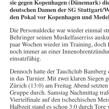
sie gegen Kopenhagen (Dänemark) die
deutschen Damen der SG Stuttgart/W
den Pokal vor Kopenhagen und Medel
Die Personaldecke war wieder einmal str
Behringer seinen Muskelfaserriss auskur
paar Wochen wieder im Training, doch F
noch immer an einer Innenohrentzündu
einsatzfähig.
Dennoch hatte der Tauchclub Bamberg 
in das Turnier. Mit zwei klaren Siegen 
Zürich (13:0) am Freitag Abend setzten s
Gruppe durch. Samstag Nachmittag tra
Viertelfinale auf den tschechischen Mei
Halbzeit stand es schon 3:0 durch Tore