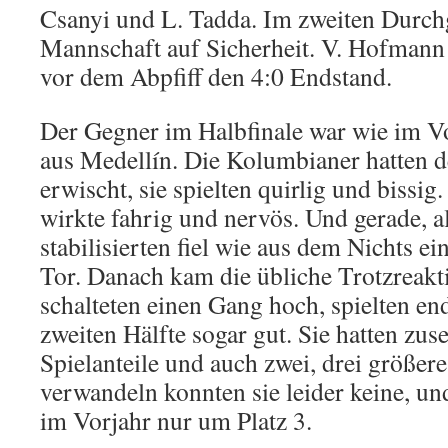
Csanyi und L. Tadda. Im zweiten Durchg
Mannschaft auf Sicherheit. V. Hofmann 
vor dem Abpfiff den 4:0 Endstand.
Der Gegner im Halbfinale war wie im V
aus Medellín. Die Kolumbianer hatten d
erwischt, sie spielten quirlig und biss
wirkte fahrig und nervös. Und gerade, al
stabilisierten fiel wie aus dem Nichts ein
Tor. Danach kam die übliche Trotzreakti
schalteten einen Gang hoch, spielten en
zweiten Hälfte sogar gut. Sie hatten zu
Spielanteile und auch zwei, drei größe
verwandeln konnten sie leider keine, und
im Vorjahr nur um Platz 3.