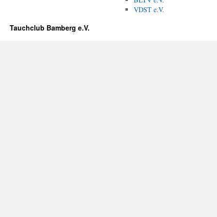
VDST e.V.
Tauchclub Bamberg e.V.