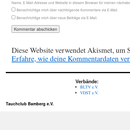
Name, E-Mail-Adresse und Website in diesem Browser für meinen nächste
Benachrichtige mich über nachfolgende Kommentare via E-Mail.
Benachrichtige mich über neue Beiträge via E-Mail.
Diese Website verwendet Akismet, um S
Erfahre, wie deine Kommentardaten vera
Verbände:
BLTV e.V.
VDST e.V.
Tauchclub Bamberg e.V.