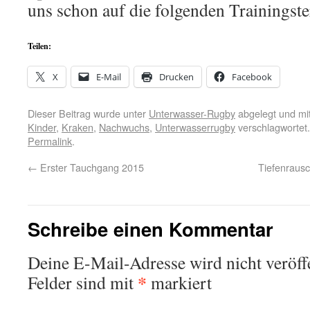
uns schon auf die folgenden Trainingst
Teilen:
X
E-Mail
Drucken
Facebook
Dieser Beitrag wurde unter
Unterwasser-Rugby
abgelegt und mi
Kinder
,
Kraken
,
Nachwuchs
,
Unterwasserrugby
verschlagwortet.
Permalink
.
←
Erster Tauchgang 2015
Tiefenraus
Schreibe einen Kommentar
Deine E-Mail-Adresse wird nicht veröffe
*
Felder sind mit
markiert