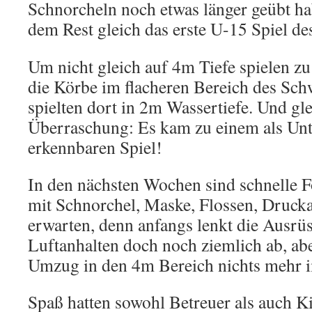
Schnorcheln noch etwas länger geübt hab
dem Rest gleich das erste U-15 Spiel d
Um nicht gleich auf 4m Tiefe spielen zu
die Körbe im flacheren Bereich des S
spielten dort in 2m Wassertiefe. Und gle
Überraschung: Es kam zu einem als Un
erkennbaren Spiel!
In den nächsten Wochen sind schnelle 
mit Schnorchel, Maske, Flossen, Drucka
erwarten, denn anfangs lenkt die Ausrü
Luftanhalten doch noch ziemlich ab, ab
Umzug in den 4m Bereich nichts mehr 
Spaß hatten sowohl Betreuer als auch K