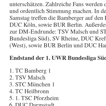
unterschätzen. Zahlreiche Fans werden
und ordentlich Stimmung machen. In d
Samstag treffen die Bamberger auf den
DUC Köln, sowie BUR Berlin. Außerdem 
zur DM-Endrunde: TSV Malsch und 
Bundesliga Süd), SV Rheine, DUC Kre
(West), sowie BUR Berlin und DUC Ha
Endstand der 1. UWR Bundesliga Sü
TC Bamberg 1
TSV Malsch
STC München 1
TC Heilbronn
1. TSC Pforzheim
DUC Darmstadt