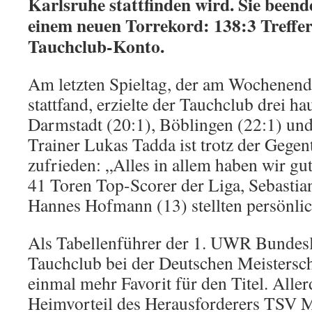
Karlsruhe stattfinden wird. Sie beend
einem neuen Torrekord: 138:3 Treffer
Tauchclub-Konto.
Am letzten Spieltag, der am Wochenen
stattfand, erzielte der Tauchclub drei h
Darmstadt (20:1), Böblingen (22:1) und
Trainer Lukas Tadda ist trotz der Gegen
zufrieden: „Alles in allem haben wir gut
41 Toren Top-Scorer der Liga, Sebastia
Hannes Hofmann (13) stellten persönlic
Als Tabellenführer der 1. UWR Bundesli
Tauchclub bei der Deutschen Meistersch
einmal mehr Favorit für den Titel. Aller
Heimvorteil des Herausforderers TSV M