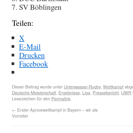
SV Böblingen
Teilen:
X
E-Mail
Drucken
Facebook
Dieser Beitrag wurde unter
Unterwasser-Rugby
,
Wettkampf
abge
Deutsche Meisterschaft
,
Ergebnisse
,
Liga
,
Pressebericht
,
UWR
Lesezeichen für den
Permalink
.
←
Erster Apnoewettkampf in Bayern – wir als
Vorreiter