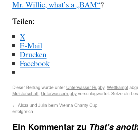
Mr. Willie, what’s a „BAM“
?
Teilen:
X
E-Mail
Drucken
Facebook
Dieser Beitrag wurde unter
Unterwasser-Rugby
,
Wettkampf
abge
Meisterschaft
,
Unterwasserrugby
verschlagwortet. Setze ein Le
←
Alicia und Julia beim Vienna Charity Cup
erfolgreich
Ein Kommentar zu
That’s anot