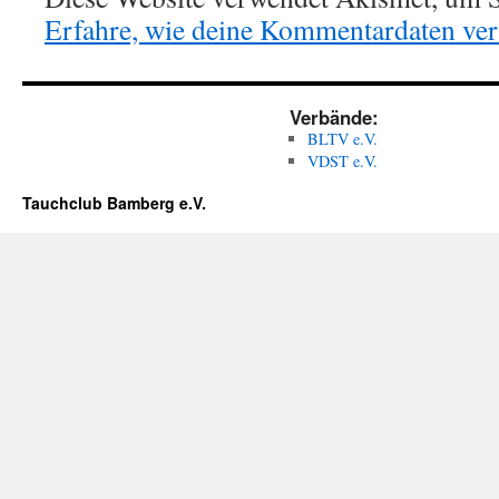
Erfahre, wie deine Kommentardaten vera
Verbände:
BLTV e.V.
VDST e.V.
Tauchclub Bamberg e.V.