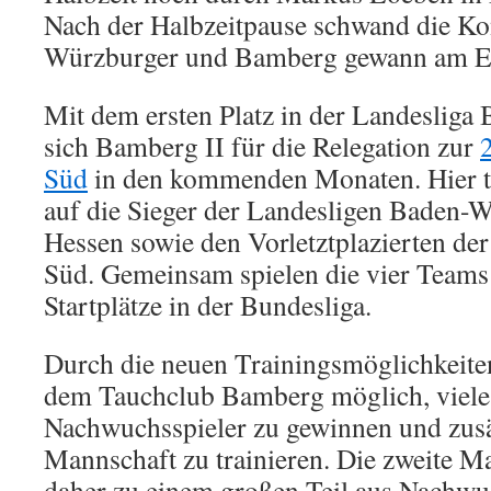
Nach der Halbzeitpause schwand die Ko
Würzburger und Bamberg gewann am End
Mit dem ersten Platz in der Landesliga B
sich Bamberg II für die Relegation zur
Süd
in den kommenden Monaten. Hier tr
auf die Sieger der Landesligen Baden-
Hessen sowie den Vorletztplazierten d
Süd. Gemeinsam spielen die vier Team
Startplätze in der Bundesliga.
Durch die neuen Trainingsmöglichkeit
dem Tauchclub Bamberg möglich, viele
Nachwuchsspieler zu gewinnen und zusät
Mannschaft zu trainieren. Die zweite Ma
daher zu einem großen Teil aus Nachw