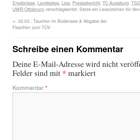
Ergebnisse
,
Landesliga
,
Liga
,
Pressebericht
,
TC Augsburg
,
TSG
UWR Ottobrunn
verschlagwortet. Setze ein Lesezeichen für de
←
02.03.: Tauchen im Bodensee & Abgabe der
Flaschen zum TÜV
Schreibe einen Kommentar
Deine E-Mail-Adresse wird nicht veröffe
*
Felder sind mit
markiert
Kommentar
*