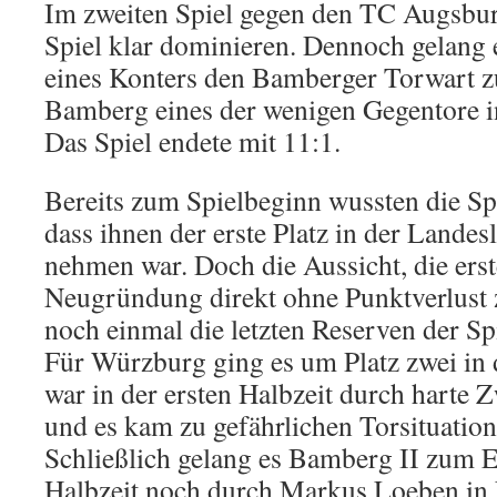
Im zweiten Spiel gegen den TC Augsbu
Spiel klar dominieren. Dennoch gelang
eines Konters den Bamberger Torwart zu
Bamberg eines der wenigen Gegentore in
Das Spiel endete mit 11:1.
Bereits zum Spielbeginn wussten die Sp
dass ihnen der erste Platz in der Landes
nehmen war. Doch die Aussicht, die ers
Neugründung direkt ohne Punktverlust z
noch einmal die letzten Reserven der Sp
Für Würzburg ging es um Platz zwei in d
war in der ersten Halbzeit durch harte
und es kam zu gefährlichen Torsituation
Schließlich gelang es Bamberg II zum E
Halbzeit noch durch Markus Loeben in