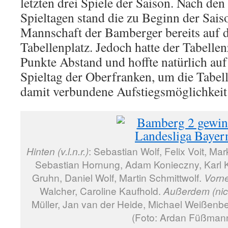
letzten drei Spiele der Saison. Nach den
Spieltagen stand die zu Beginn der Sai
Mannschaft der Bamberger bereits auf 
Tabellenplatz. Jedoch hatte der Tabell
Punkte Abstand und hoffte natürlich au
Spieltag der Oberfranken, um die Tabel
damit verbundene Aufstiegsmöglichkei
Hinten (v.l.n.r.)
: Sebastian Wolf, Felix Voit, Ma
Sebastian Hornung, Adam Konieczny, Karl K
Gruhn, Daniel Wolf, Martin Schmittwolf.
Vorn
Walcher, Caroline Kaufhold.
Außerdem (nich
Müller, Jan van der Heide, Michael Weißenber
(Foto: Ardan Füßman