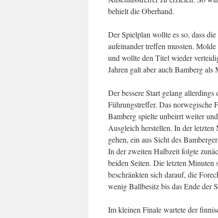
behielt die Oberhand.
Der Spielplan wollte es so, dass die
aufeinander treffen mussten. Mol
und wollte den Titel wieder vertei
Jahren galt aber auch Bamberg als Mi
Der bessere Start gelang allerding
Führungstreffer. Das norwegische Fo
Bamberg spielte unbeirrt weiter u
Ausgleich herstellen. In der letzte
gehen, ein aus Sicht des Bamberger 
In der zweiten Halbzeit folgte zunä
beiden Seiten. Die letzten Minuten 
beschränkten sich darauf, die Forec
wenig Ballbesitz bis das Ende der Sp
Im kleinen Finale wartete der finni