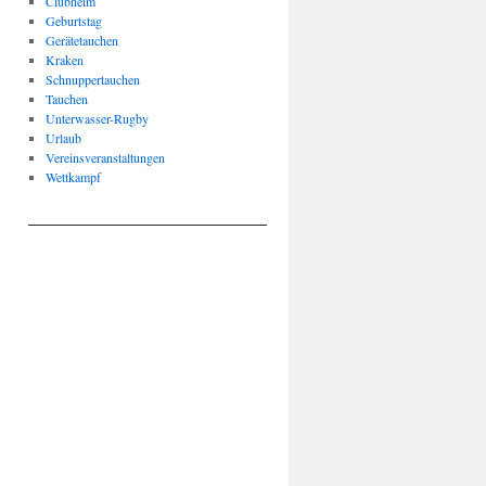
Clubheim
Geburtstag
Gerätetauchen
Kraken
Schnuppertauchen
Tauchen
Unterwasser-Rugby
Urlaub
Vereinsveranstaltungen
Wettkampf
____________________________________________________