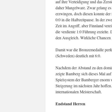
auf ihre Verteidigung und das Zers
daher Mangelware. Zwar gelang es 
erzwingen, doch diesen konnte der f
0:0 in die Halbzeitpause. In der zw
Zeit im Angriff, aber Finnland ver
die verdiente 1:0 Führung erzielte.
den Ausgleich. Wirkliche Chancen 
Damit war die Bronzemedaille per
(Schweden) deutlich mit 6:0.
Nachdem der Abstand zu den domini
zeigte Bamberg sich dieses Mal au
Spielsystem der Bamberger enorm wic
Steigerung im nächsten Jahr hoffe
internationalen Meisterschaft.
Endstand Herren