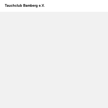
Tauchclub Bamberg e.V.