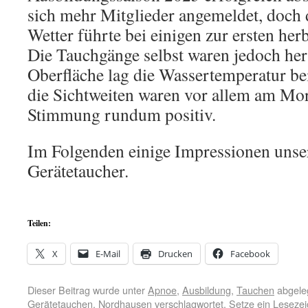
sich mehr Mitglieder angemeldet, doch 
Wetter führte bei einigen zur ersten her
Die Tauchgänge selbst waren jedoch he
Oberfläche lag die Wassertemperatur b
die Sichtweiten waren vor allem am Mor
Stimmung rundum positiv.
Im Folgenden einige Impressionen uns
Gerätetaucher.
Teilen:
X
E-Mail
Drucken
Facebook
Dieser Beitrag wurde unter
Apnoe
,
Ausbildung
,
Tauchen
abgele
Gerätetauchen
,
Nordhausen
verschlagwortet. Setze ein Leseze