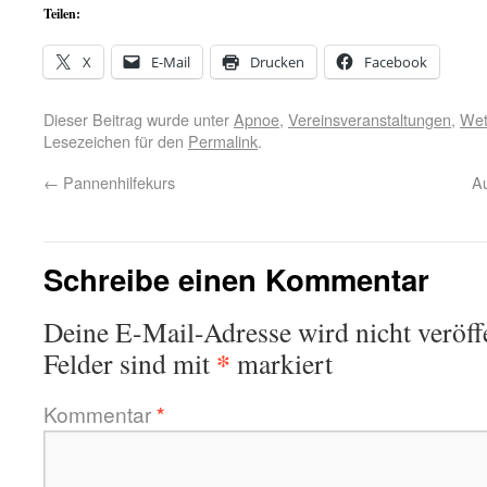
Teilen:
X
E-Mail
Drucken
Facebook
Dieser Beitrag wurde unter
Apnoe
,
Vereinsveranstaltungen
,
Wet
Lesezeichen für den
Permalink
.
←
Pannenhilfekurs
A
Schreibe einen Kommentar
Deine E-Mail-Adresse wird nicht veröffe
*
Felder sind mit
markiert
Kommentar
*