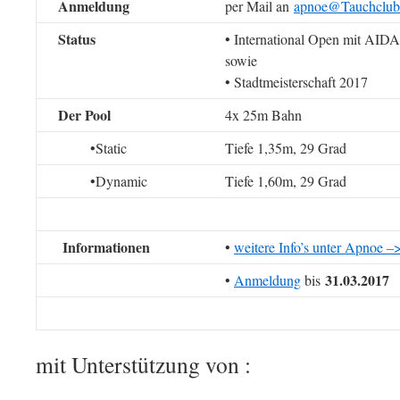
Anmeldung
per Mail an
apnoe@
Tauchclu
Status
• International Open mit AID
sowie
• Stadtmeisterschaft 2017
Der Pool
4x 25m Bahn
•Static
Tiefe 1,35m, 29 Grad
•Dynamic
Tiefe 1,60m, 29 Grad
Informationen
•
weitere Info’s unter Apnoe 
31.03.2017
•
Anmeldung
bis
mit Unterstützung von :