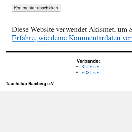
Diese Website verwendet Akismet, um S
Erfahre, wie deine Kommentardaten vera
Verbände:
BLTV e.V.
VDST e.V.
Tauchclub Bamberg e.V.