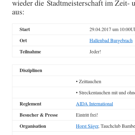
wieder die Stadtmeisterschaft im Zeit-
aus:
Start
29.04.2017 um 10:00U
Ort
Hallenbad Burgebrach
Teilnahme
Jeder!
Disziplinen
• Zeittauchen
• Streckentauchen mit und ohn
Reglement
AIDA International
Besucher & Presse
Eintritt frei!
Organisation
Horst Säger
, Tauchclub Bambe