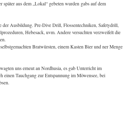
er später aus dem „Lokal“ gebeten wurden
gabs auf dem
 der Ausbildung. Pre-Dive Drill, Flossentechniken, Safetydrill,
lprozeduren, Hebesack, uvm. Andere versuchten verzweifelt die
en.
d selbstgemachten Bratwürsten, einem Kasten Bier und ner Menge
 wagten uns erneut an Nordhusia, es gab Unterricht im
ch einen Tauchgang zur Entspannung im Möwensee, bei
bsen.