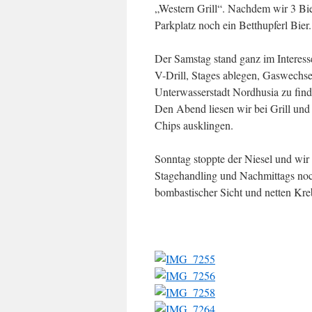
„Western Grill“. Nachdem wir 3 Bi
Parkplatz noch ein Betthupferl Bier.
Der Samstag stand ganz im Interesse
V-Drill, Stages ablegen, Gaswechse
Unterwasserstadt Nordhusia zu find
Den Abend liesen wir bei Grill un
Chips ausklingen.
Sonntag stoppte der Niesel und wir
Stagehandling und Nachmittags no
bombastischer Sicht und netten Kre