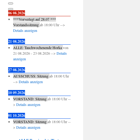
06 08.2026
***Vorverlegt auf 28.07 ***
Vorstandssitzung
ab
18:00
Uhr -->
Details anzeigen
21 08.2026
ALLE: Tauchwochenende Horka
von
21 08.2026
-
23 08.2026
-->
Details
anzeigen
27 08.2026
AUSSCHUSS: Sitzung
ab
18:00
Uhr
-->
Details anzeigen
10 09.2026
VORSTAND: Sitzung
ab
18:00
Uhr --
>
Details anzeigen
01 10.2026
VORSTAND: Sitzung
ab
18:00
Uhr --
>
Details anzeigen