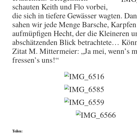
schauten Keith und Flo vorbei,
die sich in tiefere Gewässer wagten. Da
sahen wir jede Menge Barsche, Karpfe
aufmüpfigen Hecht, der die Kleineren u
abschätzenden Blick betrachtete… Kön
Zitat M. Mittermeier: „Ja mei, wenn’s mi
fressen’s uns!“
Teilen: