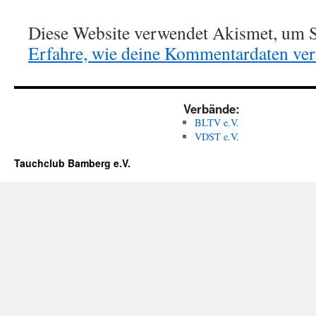
Diese Website verwendet Akismet, um S
Erfahre, wie deine Kommentardaten vera
Verbände:
BLTV e.V.
VDST e.V.
Tauchclub Bamberg e.V.