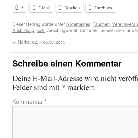
X
E-Mail
Drucken
Facebook
Dieser Beitrag wurde unter
Allgemeines
,
Tauchen
,
Vereinsveran
Ausbildung
,
kulki
verschlagwortet. Setze ein Lesezeichen für d
←
Horka: o2. – o5.o7.2o15
Schreibe einen Kommentar
Deine E-Mail-Adresse wird nicht veröffe
*
Felder sind mit
markiert
Kommentar
*