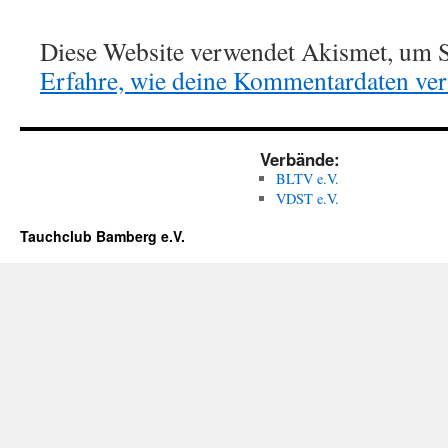
Diese Website verwendet Akismet, um S
Erfahre, wie deine Kommentardaten vera
Verbände:
BLTV e.V.
VDST e.V.
Tauchclub Bamberg e.V.