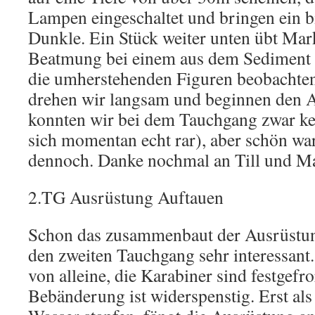
Lampen eingeschaltet und bringen ein b
Dunkle. Ein Stück weiter unten übt M
Beatmung bei einem aus dem Sediment 
die umherstehenden Figuren beobachten
drehen wir langsam und beginnen den A
konnten wir bei dem Tauchgang zwar k
sich momentan echt rar), aber schön wa
dennoch. Danke nochmal an Till und M
2.TG Ausrüstung Auftauen
Schon das zusammenbaut der Ausrüstung 
den zweiten Tauchgang sehr interessant. 
von alleine, die Karabiner sind festgefr
Bebänderung ist widerspenstig. Erst als