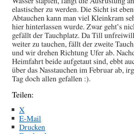
Wasser stapfen, fängt die Ausrüstung an
elastischer zu werden. Die Sicht ist ebe
Abtauchen kann man viel Kleinkram seh
hier hinterlassen wurde. Zwar geht’s nich
gefällt der Tauchplatz. Da Till unfreiwil
weiter zu tauchen, fällt der zweite Tauc
und wir drehen Richtung Ufer ab. Nach
Heimfahrt beide aufgetaut sind, ebbt a
über das Nasstauchen im Februar ab, ir
Tag doch allen gefallen :).
Teilen:
X
E-Mail
Drucken