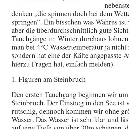
nebenste
denken „die spinnen doch bei dem Wette
springen“. Ein bisschen was Wahres ist v
aber die überdurchschnittlich gute Sic
Tauchgänge im Winter durchaus lohnen
man bei 4°C Wassertemperatur ja nicht 
sondern hat eine der Kälte angepasste 
hierzu Fragen hat, einfach melden).
Figuren am Steinbruch
Den ersten Tauchgang beginnen wir um
Steinbruch. Der Einstieg in den See ist 
rutschig, dennoch kommen wir ohne gr
Wasser. Das Wasser ist sehr klar und läs
auf eine Tiefe von über 30m scheinen, 