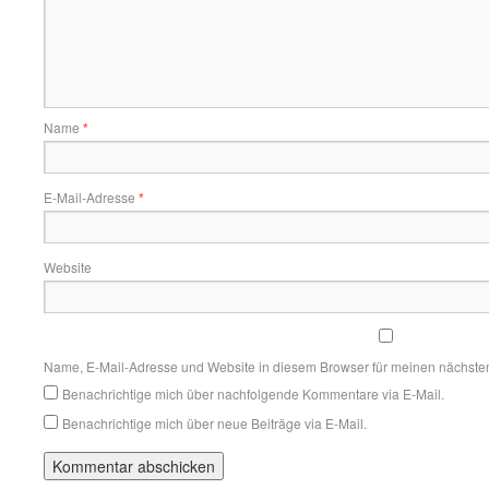
Name
*
E-Mail-Adresse
*
Website
Name, E-Mail-Adresse und Website in diesem Browser für meinen nächste
Benachrichtige mich über nachfolgende Kommentare via E-Mail.
Benachrichtige mich über neue Beiträge via E-Mail.