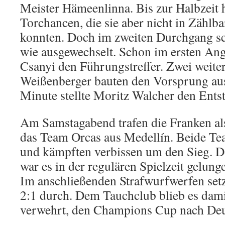
Meister Hämeenlinna. Bis zur Halbzeit h
Torchancen, die sie aber nicht in Zählb
konnten. Doch im zweiten Durchgang s
wie ausgewechselt. Schon im ersten Angr
Csanyi den Führungstreffer. Zwei weiter
Weißenberger bauten den Vorsprung aus.
Minute stellte Moritz Walcher den Entst
Am Samstagabend trafen die Franken als
das Team Orcas aus Medellín. Beide Tea
und kämpften verbissen um den Sieg. 
war es in der regulären Spielzeit gelunge
Im anschließenden Strafwurfwerfen setz
2:1 durch. Dem Tauchclub blieb es dam
verwehrt, den Champions Cup nach Deu