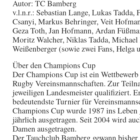
Autor: TC Bamberg
v.l.n.r.: Sebastian Lange, Lukas Tadda, 
Csanyi, Markus Behringer, Veit Hofman
Geza Toth, Jan Hofmann, Ardan Füßma
Moritz Walcher, Niklas Tadda, Michael 
Weißenberger (sowie zwei Fans, Helga 
Über den Champions Cup
Der Champions Cup ist ein Wettbewerb 
Rugby Vereinsmannschaften. Zur Teiln
jeweiligen Landesmeister qualifiziert. Er
bedeutendste Turnier für Vereins­mann­s
Champions Cup wurde 1987 ins Leben 
jährlich ausgetragen. Seit 2004 wird au
Damen ausgetragen.
Der Tauchclub Bamberg gewann bisher 3