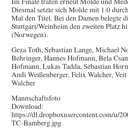
Im Finale trafen erneut Molde und Mede
Diesmal setzte sich Molde mit 1:0 durc
Mal den Titel. Bei den Damen belegte d
Stuttgart/Weinheim den zweiten Platz h
(Norwegen).
Geza Toth, Sebastian Lange, Michael N
Behringer, Hannes Hofmann, Bela Csany
Hofmann, Lukas Tadda, Sebastian Hor
Andi Weißenberger, Felix Walcher, Vei
Walcher
Mannschaftsfoto
Download:
https://dl.dropboxusercontent.com/u/
TC-Bamberg.jpg