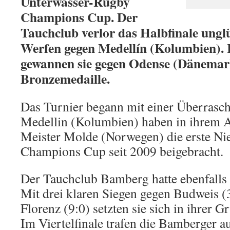
Unterwasser-Rugby
Champions Cup. Der
Tauchclub verlor das Halbfinale ungl
Werfen gegen Medellín (Kolumbien). 
gewannen sie gegen Odense (Dänemar
Bronzemedaille.
Das Turnier begann mit einer Überrasc
Medellin (Kolumbien) haben in ihrem Au
Meister Molde (Norwegen) die erste Ni
Champions Cup seit 2009 beigebracht.
Der Tauchclub Bamberg hatte ebenfalls 
Mit drei klaren Siegen gegen Budweis (3
Florenz (9:0) setzten sie sich in ihrer 
Im Viertelfinale trafen die Bamberger a