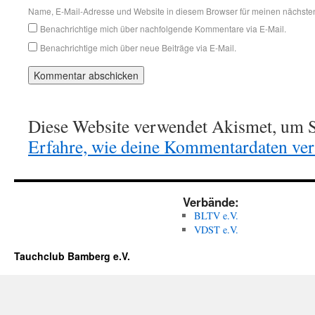
Name, E-Mail-Adresse und Website in diesem Browser für meinen nächste
Benachrichtige mich über nachfolgende Kommentare via E-Mail.
Benachrichtige mich über neue Beiträge via E-Mail.
Diese Website verwendet Akismet, um S
Erfahre, wie deine Kommentardaten vera
Verbände:
BLTV e.V.
VDST e.V.
Tauchclub Bamberg e.V.