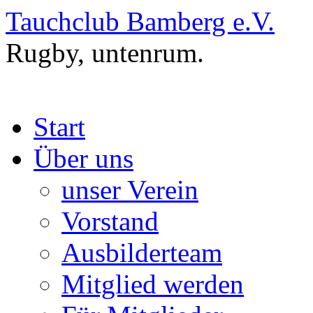
Zum
Tauchclub Bamberg e.V.
Inhalt
springen
Rugby, untenrum.
Start
Über uns
unser Verein
Vorstand
Ausbilderteam
Mitglied werden