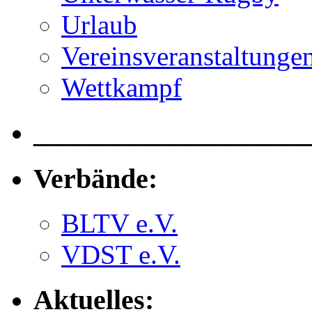
Urlaub
Vereinsveranstaltunge
Wettkampf
____________________
Verbände:
BLTV e.V.
VDST e.V.
Aktuelles: