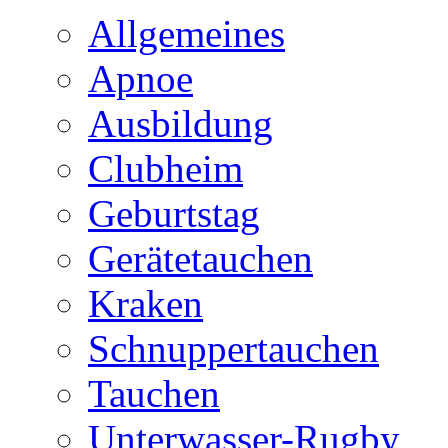
Allgemeines
Apnoe
Ausbildung
Clubheim
Geburtstag
Gerätetauchen
Kraken
Schnuppertauchen
Tauchen
Unterwasser-Rugby