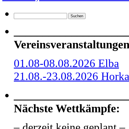
Suchen
nach:
____________________
Vereinsveranstaltungen
01.08-08.08.2026 Elba
21.08.-23.08.2026 Hork
____________________
Nächste Wettkämpfe:
– derzeit keine geplant –