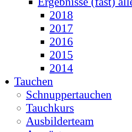
Ergebnisse (fast) al
2018
2017
2016
2015
2014
Tauchen
Schnuppertauchen
Tauchkurs
Ausbilderteam