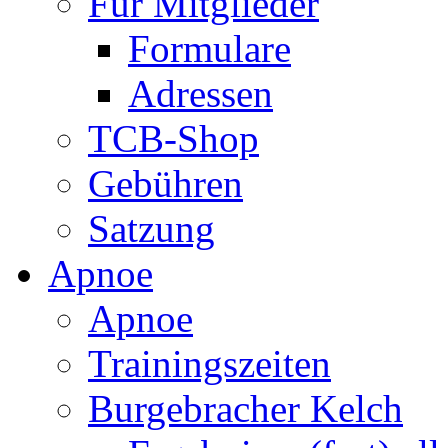
Für Mitglieder
Formulare
Adressen
TCB-Shop
Gebühren
Satzung
Apnoe
Apnoe
Trainingszeiten
Burgebracher Kelch