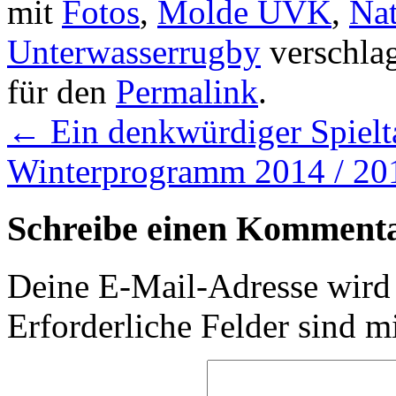
mit
Fotos
,
Molde UVK
,
Nat
Unterwasserrugby
verschlag
für den
Permalink
.
←
Ein denkwürdiger Spielt
Winterprogramm 2014 / 2
Schreibe einen Komment
Deine E-Mail-Adresse wird n
Erforderliche Felder sind m